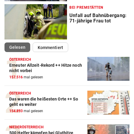
BEI PREMSTÄTTEN
Unfall auf Bahnübergang:
71-jährige Frau tot
(ausgewählt)
Gelesen
Kommentiert
ÖSTERREICH
Erneuter Allzeit-Rekord ++ Hitze noch
nicht vorbei
157.516
mal gelesen
ÖSTERREICH
Das waren die heißesten Orte ++ So
geht es weiter
154.893
mal gelesen
NIEDERÖSTERREICH
500 Helfer kämpfen bei Gluthitze