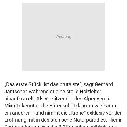
„Das erste Stückl ist das brutalste“, sagt Gerhard
Jantscher, während er eine steile Holzleiter
hinaufkraxelt. Als Vorsitzender des Alpenverein
Mixnitz kennt er die Bärenschützklamm wie kaum
ein anderer – und nimmt die „Krone“ exklusiv vor der
Eröffnung mit in das steirische Naturparadies. Hier in
Pernegg färben sich die Blätter schon gelblich, und