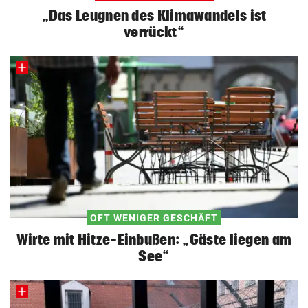
„Das Leugnen des Klimawandels ist
verrückt“
OFT WENIGER GESCHÄFT
Wirte mit Hitze-Einbußen: „Gäste liegen am
See“