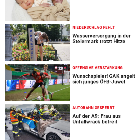
NIEDERSCHLAG FEHLT
Wasserversorgung in der
Steiermark trotzt Hitze
OFFENSIVE VERSTÄRKUNG
Wunschspieler! GAK angelt
sich junges ÖFB-Juwel
AUTOBAHN GESPERRT
Auf der A9: Frau aus
Unfallwrack befreit