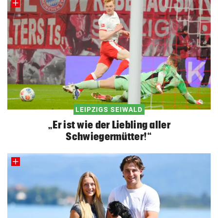
LEIPZIGS SEIWALD
„Er ist wie der Liebling aller
Schwiegermütter!“