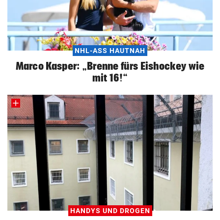
NHL-ASS HAUTNAH
Marco Kasper: „Brenne fürs Eishockey wie
mit 16!“
HANDYS UND DROGEN