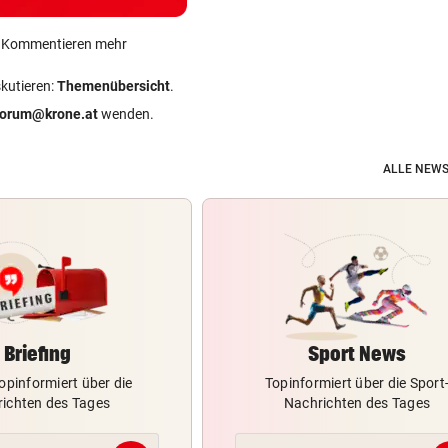
ein Kommentieren mehr
skutieren:
Themenübersicht
.
forum@krone.at
wenden.
ALLE NEWS
Briefing
Sport News
opinformiert über die
Topinformiert über die Sport
ichten des Tages
Nachrichten des Tages