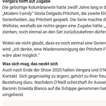
Vergara hofft auf Zugabe
Die gebürtige Kolumbianerin hatte zwölf Jahre lang in d
„Modern Family“ Gloria Delgado-Pritchett, die zweite Eh
Serienhelden Jay Pritchett gespielt. Die Serie machte 
Weltstar, weshalb sie nichts gegen eine Zugabe hätte: 
sterben, noch einmal an den Set zurückzukehren dürfen
Wobei sie nicht glaubt, dass es noch einmal eine Serie
wird: „Ich denke, eine Wiedervereinigung der Pritchett-F
wäre aber möglich.“
Was sich mag, das neckt sich
Auch nach Ende der Show 2020 halten Vergara und O’N
Kontakt. Sich gegenseitig zu ärgern, gehört zu ihrer fr
Beziehung dazu. Nachdem O’Neill scherzhaft ihr Ausse
Baronin Griselda Blanco auf die Schippe genommen hatt
umgehend.