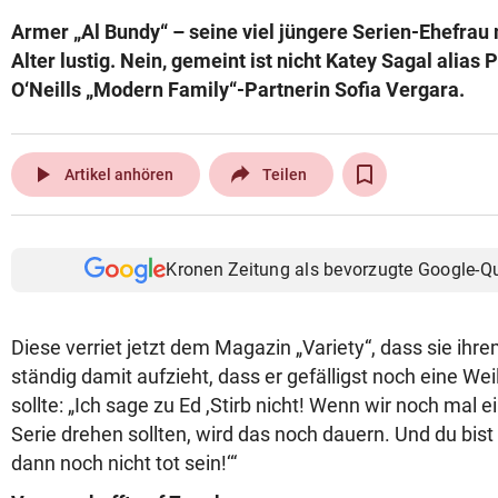
Armer „Al Bundy“ – seine viel jüngere Serien-Ehefrau 
Alter lustig. Nein, gemeint ist nicht Katey Sagal alias
O‘Neills „Modern Family“-Partnerin Sofia Vergara.
play_arrow
Artikel anhören
Teilen
Kronen Zeitung als bevorzugte Google-Q
Diese verriet jetzt dem Magazin „Variety“, dass sie ihr
ständig damit aufzieht, dass er gefälligst noch eine We
sollte: „Ich sage zu Ed ,Stirb nicht! Wenn wir noch mal 
Serie drehen sollten, wird das noch dauern. Und du bist 
dann noch nicht tot sein!‘“