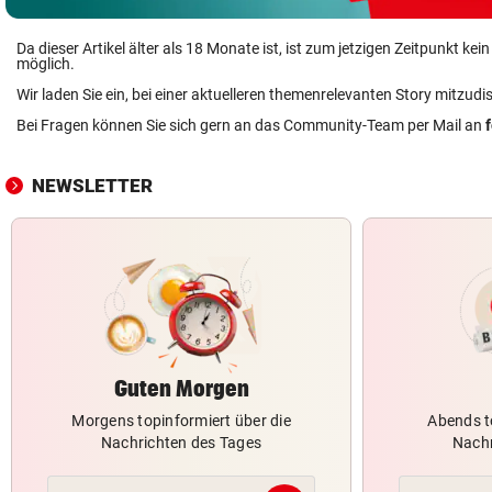
Da dieser Artikel älter als 18 Monate ist, ist zum jetzigen Zeitpunkt k
möglich.
Wir laden Sie ein, bei einer aktuelleren themenrelevanten Story mitzudi
Bei Fragen können Sie sich gern an das Community-Team per Mail an
NEWSLETTER
Guten Morgen
Morgens topinformiert über die
Abends t
Nachrichten des Tages
Nachr