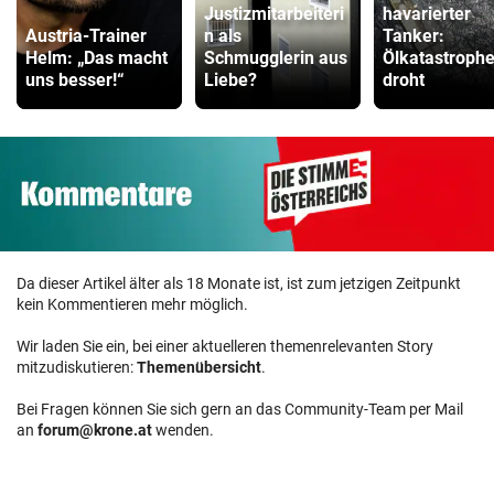
Justizmitarbeiteri
havarierter
Austria-Trainer
n als
Tanker:
Helm: „Das macht
Schmugglerin aus
Ölkatastroph
uns besser!“
Liebe?
droht
Da dieser Artikel älter als 18 Monate ist, ist zum jetzigen Zeitpunkt
kein Kommentieren mehr möglich.
Wir laden Sie ein, bei einer aktuelleren themenrelevanten Story
mitzudiskutieren:
Themenübersicht
.
Bei Fragen können Sie sich gern an das Community-Team per Mail
an
forum@krone.at
wenden.