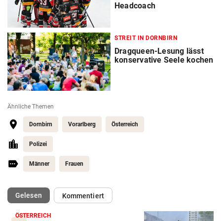
Headcoach
STREIT IN DORNBIRN
Dragqueen-Lesung lässt
konservative Seele kochen
Ähnliche Themen
Dornbirn
Vorarlberg
Österreich
Polizei
Männer
Frauen
(ausgewählt)
Gelesen
Kommentiert
ÖSTERREICH