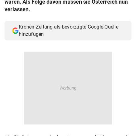
waren. Als Folge davon müssen sie Österreich nun
© Krone Multimedia GmbH & Co KG 2026
verlassen.
Muthgasse 2, 1190 Wien
Kronen Zeitung als bevorzugte Google-Quelle
hinzufügen