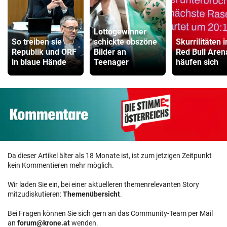
Lottogewinner
So treiben sie
schickte obszöne
Skurrilitäten i
Republik und ORF
Bilder an
Red Bull Aren
in blaue Hände
Teenager
häufen sich
Da dieser Artikel älter als 18 Monate ist, ist zum jetzigen Zeitpunkt
kein Kommentieren mehr möglich.
Wir laden Sie ein, bei einer aktuelleren themenrelevanten Story
mitzudiskutieren:
Themenübersicht
.
Bei Fragen können Sie sich gern an das Community-Team per Mail
an
forum@krone.at
wenden.