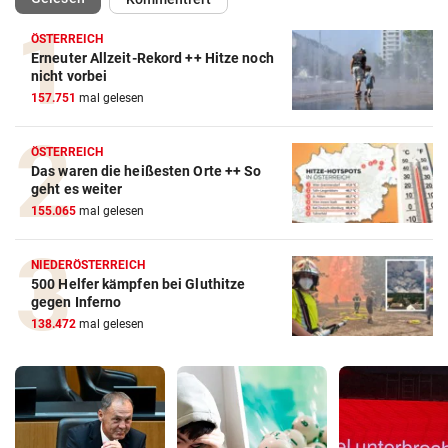
ÖSTERREICH
Erneuter Allzeit-Rekord ++ Hitze noch
nicht vorbei
157.751
mal gelesen
ÖSTERREICH
Das waren die heißesten Orte ++ So
geht es weiter
155.065
mal gelesen
NIEDERÖSTERREICH
500 Helfer kämpfen bei Gluthitze
gegen Inferno
138.472
mal gelesen