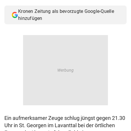
© Krone Multimedia GmbH & Co KG 2026
Kronen Zeitung als bevorzugte Google-Quelle
Muthgasse 2, 1190 Wien
hinzufügen
Ein aufmerksamer Zeuge schlug jüngst gegen 21.30
Uhr in St. Georgen im Lavanttal bei der örtlichen