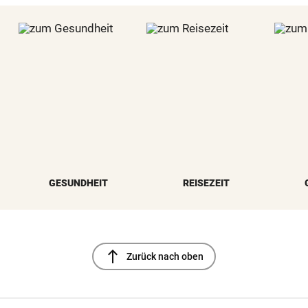
GESUNDHEIT
REISEZEIT
north
Zurück nach oben