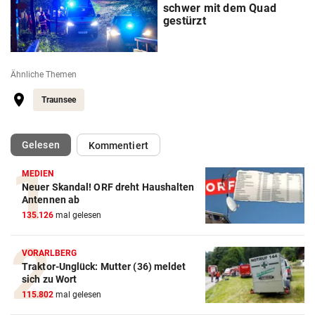
schwer mit dem Quad
gestürzt
Ähnliche Themen
Traunsee
(ausgewählt)
Gelesen
Kommentiert
MEDIEN
Neuer Skandal! ORF dreht Haushalten
Antennen ab
135.126
mal gelesen
VORARLBERG
Traktor-Unglück: Mutter (36) meldet
sich zu Wort
115.802
mal gelesen