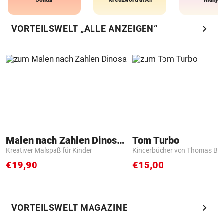
chevron_right
VORTEILSWELT „ALLE ANZEIGEN“
Malen nach Zahlen Dinosaurier
Tom Turbo
Kreativer Malspaß für Kinder
Kinderbücher von Thomas B
€19,90
€15,00
chevron_right
VORTEILSWELT MAGAZINE