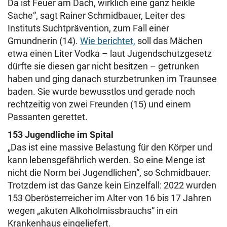
Da ist Feuer am Dach, wirklich eine ganz heikle
Sache“, sagt Rainer Schmidbauer, Leiter des
Instituts Suchtprävention, zum Fall einer
Gmundnerin (14).
Wie berichtet,
soll das Mächen
etwa einen Liter Vodka – laut Jugendschutzgesetz
dürfte sie diesen gar nicht besitzen – getrunken
haben und ging danach sturzbetrunken im Traunsee
baden. Sie wurde bewusstlos und gerade noch
rechtzeitig von zwei Freunden (15) und einem
Passanten gerettet.
153 Jugendliche im Spital
„Das ist eine massive Belastung für den Körper und
kann lebensgefährlich werden. So eine Menge ist
nicht die Norm bei Jugendlichen“, so Schmidbauer.
Trotzdem ist das Ganze kein Einzelfall: 2022 wurden
153 Oberösterreicher im Alter von 16 bis 17 Jahren
wegen „akuten Alkoholmissbrauchs“ in ein
Krankenhaus eingeliefert.