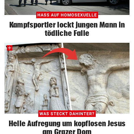
HASS AUF HOMOSEXUELLE
Kampfsportler lockt jungen Mann in
tödliche Falle
WAS STECKT DAHINTER?
Helle Aufregung um kopflosen Jesus
am Grazer Dom