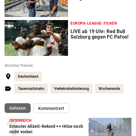
EUROPA-LEAGUE-TICKER
LIVE ab 19 Uhr: Red Bull
Salzburg gegen FC Pafos!
Ähnliche Themen
Deutschland
Tauernautobahn
Verkehrsbehinderung
Wochenende
(ausgewählt)
Gelesen
Kommentiert
ÖSTERREICH
Erneuter Allzeit-Rekord ++ Hitze noch
nicht vorbei