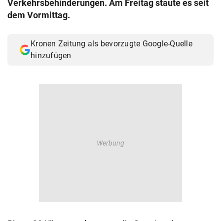
Verkehrsbehinderungen. Am Freitag staute es seit
© Krone Multimedia GmbH & Co KG 2026
dem Vormittag.
Muthgasse 2, 1190 Wien
Kronen Zeitung als bevorzugte Google-Quelle
hinzufügen