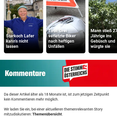
Tirol: Drei
Mann stieß 2
Starkoch Lafer
verletzte Biker
Jährige ins
kann’s nicht
nach heftigen
Gebüsch und
lassen
Unfällen
würgte sie
Da dieser Artikel älter als 18 Monate ist, ist zum jetzigen Zeitpunkt
kein Kommentieren mehr möglich.
Wir laden Sie ein, bei einer aktuelleren themenrelevanten Story
mitzudiskutieren:
Themenübersicht
.