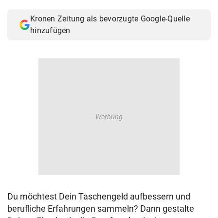
© Krone Multimedia GmbH & Co KG 2026
Kronen Zeitung als bevorzugte Google-Quelle
Muthgasse 2, 1190 Wien
hinzufügen
Du möchtest Dein Taschengeld aufbessern und
berufliche Erfahrungen sammeln? Dann gestalte