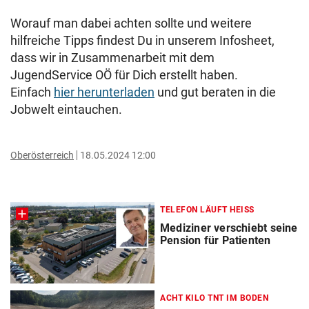
Worauf man dabei achten sollte und weitere
hilfreiche Tipps findest Du in unserem Infosheet,
dass wir in Zusammenarbeit mit dem
JugendService OÖ für Dich erstellt haben.
Einfach
hier herunterladen
und gut beraten in die
Jobwelt eintauchen.
Oberösterreich
18.05.2024 12:00
TELEFON LÄUFT HEISS
Mediziner verschiebt seine
Pension für Patienten
ACHT KILO TNT IM BODEN