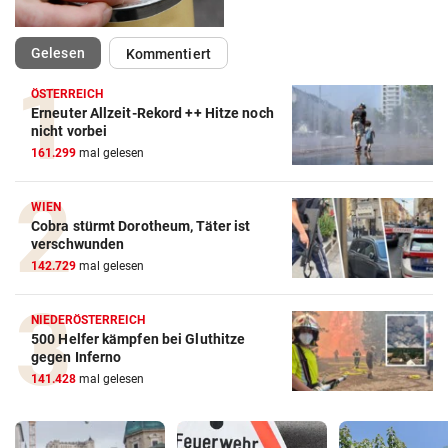
(ausgewählt)
Gelesen
Kommentiert
ÖSTERREICH
Erneuter Allzeit-Rekord ++ Hitze noch
nicht vorbei
161.299
mal gelesen
WIEN
Cobra stürmt Dorotheum, Täter ist
verschwunden
142.729
mal gelesen
NIEDERÖSTERREICH
500 Helfer kämpfen bei Gluthitze
gegen Inferno
141.428
mal gelesen