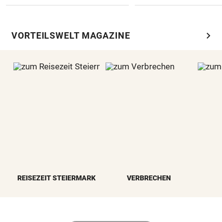
chevron_right
VORTEILSWELT MAGAZINE
REISEZEIT STEIERMARK
VERBRECHEN