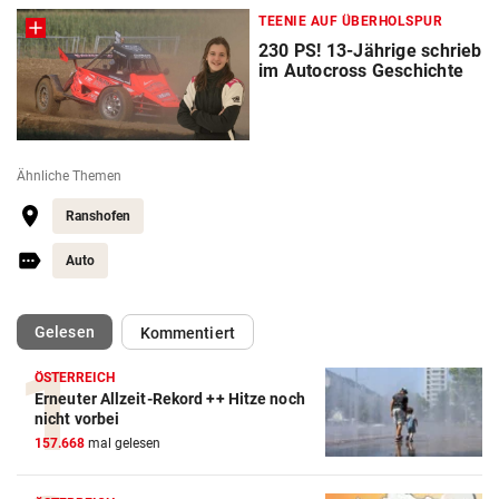
TEENIE AUF ÜBERHOLSPUR
230 PS! 13-Jährige schrieb
im Autocross Geschichte
Ähnliche Themen
Ranshofen
Auto
(ausgewählt)
Gelesen
Kommentiert
ÖSTERREICH
Erneuter Allzeit-Rekord ++ Hitze noch
nicht vorbei
157.668
mal gelesen