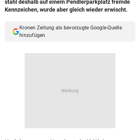
stahl deshalb auf einem Pendlerparkplatz fremde
© Krone Multimedia GmbH & Co KG 2026
Kennzeichen, wurde aber gleich wieder erwischt.
Muthgasse 2, 1190 Wien
Kronen Zeitung als bevorzugte Google-Quelle
hinzufügen