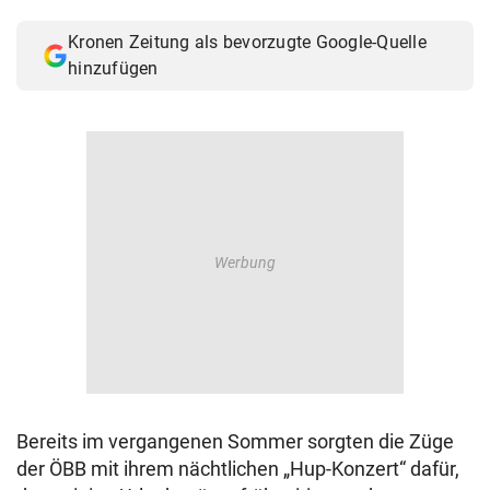
© Krone Multimedia GmbH & Co KG 2026
Kronen Zeitung als bevorzugte Google-Quelle
Muthgasse 2, 1190 Wien
hinzufügen
Bereits im vergangenen Sommer sorgten die Züge
der ÖBB mit ihrem nächtlichen „Hup-Konzert“ dafür,