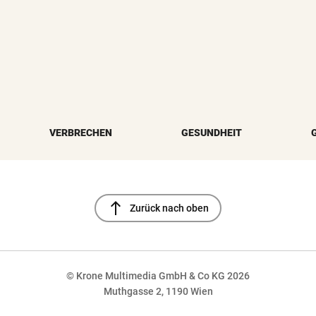
VERBRECHEN
GESUNDHEIT
north
Zurück nach oben
© Krone Multimedia GmbH & Co KG 2026
Muthgasse 2, 1190 Wien