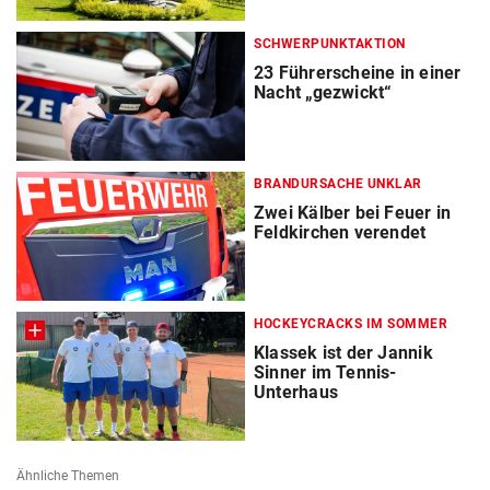
SCHWERPUNKTAKTION
23 Führerscheine in einer
Nacht „gezwickt“
BRANDURSACHE UNKLAR
Zwei Kälber bei Feuer in
Feldkirchen verendet
HOCKEYCRACKS IM SOMMER
Klassek ist der Jannik
Sinner im Tennis-
Unterhaus
Ähnliche Themen