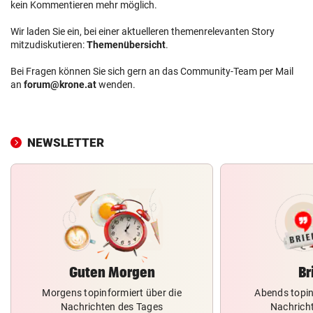
kein Kommentieren mehr möglich.
Wir laden Sie ein, bei einer aktuelleren themenrelevanten Story
mitzudiskutieren:
Themenübersicht
.
Bei Fragen können Sie sich gern an das Community-Team per Mail
an
forum@krone.at
wenden.
NEWSLETTER
Guten Morgen
Br
Morgens topinformiert über die
Abends topin
Nachrichten des Tages
Nachrich