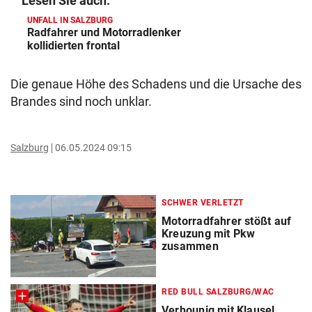
Lesen Sie auch:
UNFALL IN SALZBURG
Radfahrer und Motorradlenker
kollidierten frontal
Die genaue Höhe des Schadens und die Ursache des
Brandes sind noch unklar.
Salzburg
06.05.2024 09:15
SCHWER VERLETZT
Motorradfahrer stößt auf
Kreuzung mit Pkw
zusammen
RED BULL SALZBURG/WAC
Verhounig mit Klausel,