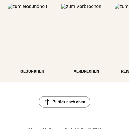
GESUNDHEIT
VERBRECHEN
REI
north
Zurück nach oben