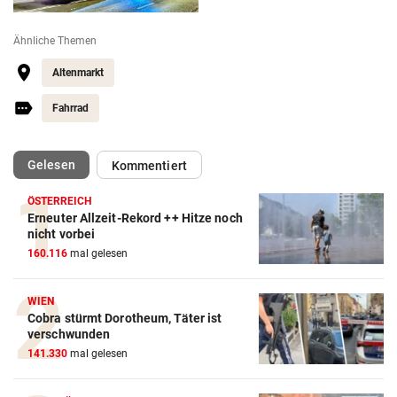
Ähnliche Themen
Altenmarkt
Fahrrad
(ausgewählt)
Gelesen
Kommentiert
ÖSTERREICH
Erneuter Allzeit-Rekord ++ Hitze noch
nicht vorbei
160.116
mal gelesen
WIEN
Cobra stürmt Dorotheum, Täter ist
verschwunden
141.330
mal gelesen