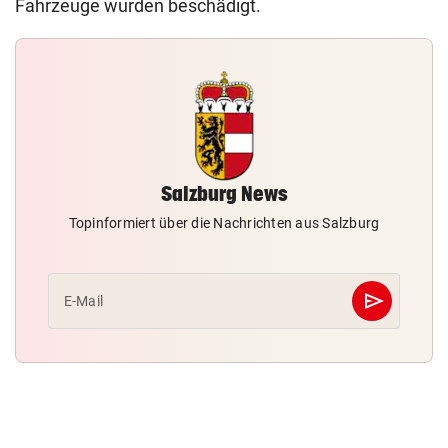
Fahrzeuge wurden beschädigt.
Salzburg News
Topinformiert über die Nachrichten aus Salzburg
send
E-Mail
Abschicken