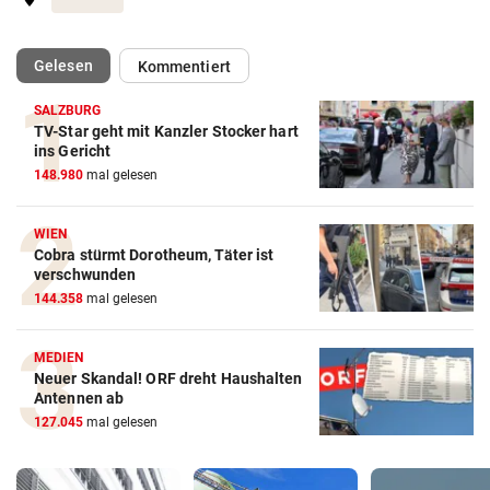
(ausgewählt)
Gelesen
Kommentiert
SALZBURG
TV-Star geht mit Kanzler Stocker hart
ins Gericht
148.980
mal gelesen
WIEN
Cobra stürmt Dorotheum, Täter ist
verschwunden
144.358
mal gelesen
MEDIEN
Neuer Skandal! ORF dreht Haushalten
Antennen ab
127.045
mal gelesen