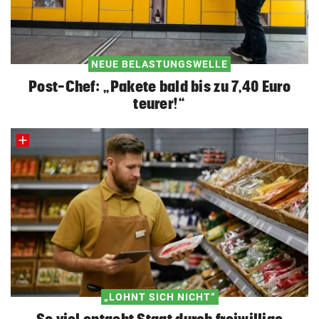
NEUE BELASTUNGSWELLE
Post-Chef: „Pakete bald bis zu 7,40 Euro
teurer!“
„LOHNT SICH NICHT“
So viel entgeht Staat durch freiwillige