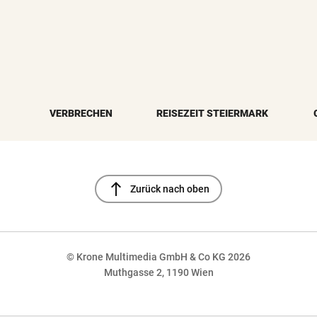
VERBRECHEN
REISEZEIT STEIERMARK
north
Zurück nach oben
© Krone Multimedia GmbH & Co KG 2026
Muthgasse 2, 1190 Wien