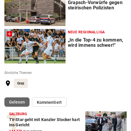
Grapsch-Vorwürfe gegen
steirischen Polizisten
NEUE REGIONALLIGA
„In die Top-4 zu kommen,
wird immens schwer!“
Ähnliche Themen
Graz
(ausgewählt)
Gelesen
Kommentiert
SALZBURG
TV-Star geht mit Kanzler Stocker hart
ins Gericht