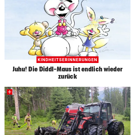
KINDHEITSERINNERUNGEN
Juhu! Die Diddl-Maus ist endlich wieder
zurück