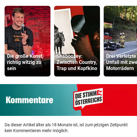
Die große Kunst,
Shaboozey:
Drei Verletzte
richtig witzig zu
Zwischen Country,
Unfall mit zwe
sein
Trap und Kopfkino
Motorrädern
Da dieser Artikel älter als 18 Monate ist, ist zum jetzigen Zeitpunkt
kein Kommentieren mehr möglich.