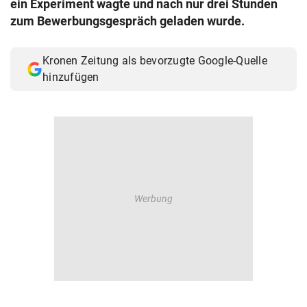
ein Experiment wagte und nach nur drei Stunden
© Krone Multimedia GmbH & Co KG 2026
zum Bewerbungsgespräch geladen wurde.
Muthgasse 2, 1190 Wien
Kronen Zeitung als bevorzugte Google-Quelle
hinzufügen