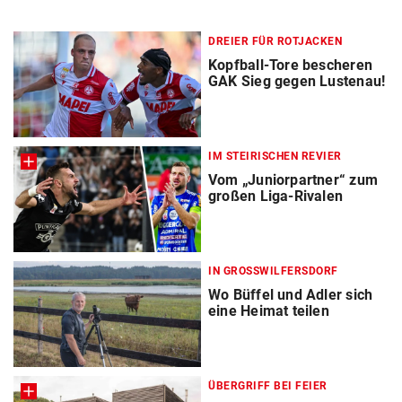
DREIER FÜR ROTJACKEN
Kopfball-Tore bescheren
GAK Sieg gegen Lustenau!
IM STEIRISCHEN REVIER
Vom „Juniorpartner“ zum
großen Liga-Rivalen
IN GROSSWILFERSDORF
Wo Büffel und Adler sich
eine Heimat teilen
ÜBERGRIFF BEI FEIER