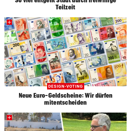
Teilzeit
DESIGN-VOTING
Neue Euro-Geldscheine: Wir dürfen
mitentscheiden