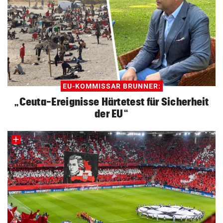
EU-KOMMISSAR BRUNNER:
„Ceuta-Ereignisse Härtetest für Sicherheit
der EU“