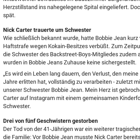
Herzstillstand ins nahegelegene Spital eingeliefert. Do
spät.
Nick Carter trauerte um Schwester
Wie schließlich bekannt wurde, hatte Bobbie Jean kurz 
Haftstrafe wegen Kokain-Besitzes verbüßt. Zum Zeitpu
die Schwester des Backstreet-Boys-Mitgliedes zudem
wurden in Bobbie Jeans Zuhause keine sichergestellt.
„Es wird ein Leben lang dauern, den Verlust, den meine
Jahre erlitten hat, vollständig zu verarbeiten - zuletzt 
unserer Schwester Bobbie Jean. Mein Herz ist gebroche
Carter auf Instagram mit einem gemeinsamen Kinderf
Schwester.
Drei von fünf Geschwistern gestorben
Der Tod von der 41-Jährigen war ein weiterer tragische
die Familie: Vor Bobbie Jean musste Nick Carter bereit