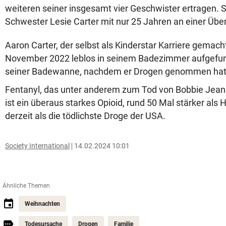
weiteren seiner insgesamt vier Geschwister ertragen. 
Schwester Lesie Carter mit nur 25 Jahren an einer Übe
Aaron Carter, der selbst als Kinderstar Karriere gemach
November 2022 leblos in seinem Badezimmer aufgefund
seiner Badewanne, nachdem er Drogen genommen hat
Fentanyl, das unter anderem zum Tod von Bobbie Jean C
ist ein überaus starkes Opioid, rund 50 Mal stärker als H
derzeit als die tödlichste Droge der USA.
Society International
14.02.2024 10:01
Ähnliche Themen
Weihnachten
Todesursache
Drogen
Familie