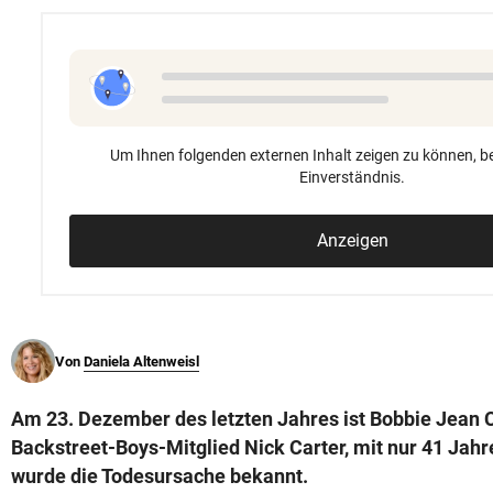
© Krone Multimedia GmbH & Co KG 2026
Muthgasse 2, 1190 Wien
Um Ihnen folgenden externen Inhalt zeigen zu können, be
Einverständnis.
Anzeigen
Von
Daniela Altenweisl
Am 23. Dezember des letzten Jahres ist Bobbie Jean C
Backstreet-Boys-Mitglied Nick Carter, mit nur 41 Jahr
wurde die Todesursache bekannt.