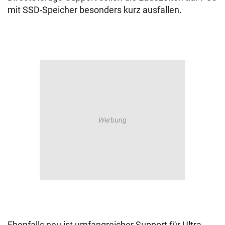
mit SSD-Speicher besonders kurz ausfallen.
Ebenfalls neu ist umfangreicher Support für Ultra-