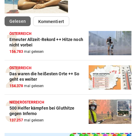
(ausgewählt)
Gelesen
Kommentiert
ÖSTERREICH
Erneuter Allzeit-Rekord ++ Hitze noch
nicht vorbei
156.783
mal gelesen
ÖSTERREICH
Das waren die heißesten Orte ++ So
geht es weiter
154.378
mal gelesen
NIEDERÖSTERREICH
500 Helfer kämpfen bei Gluthitze
gegen Inferno
137.257
mal gelesen