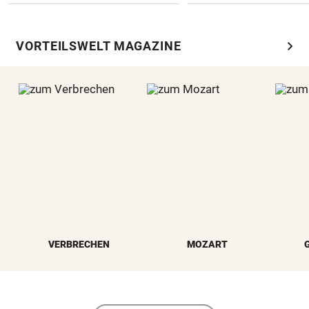
chevron_right
VORTEILSWELT MAGAZINE
VERBRECHEN
MOZART