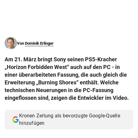
© Krone Multimedia GmbH & Co KG 2026
Muthgasse 2, 1190 Wien
Von
Dominik Erlinger
Am 21. März bringt Sony seinen PS5-Kracher
„Horizon Forbidden West“ auch auf den PC - in
einer überarbeiteten Fassung, die auch gleich die
Erweiterung „Burning Shores“ enthält. Welche
technischen Neuerungen in die PC-Fassung
eingeflossen sind, zeigen die Entwickler im Video.
Kronen Zeitung als bevorzugte Google-Quelle
hinzufügen