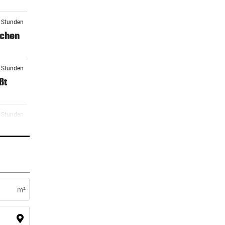
4 Stunden
schen
5 Stunden
ßt
5 Stunden
n
5 Stunden
m²
5 Stunden
n