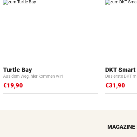
Turtle Bay
DKT Smart
Aus dem Weg, hier kommen wir!
Das erste DKT m
€19,90
€31,90
MAGAZINE 