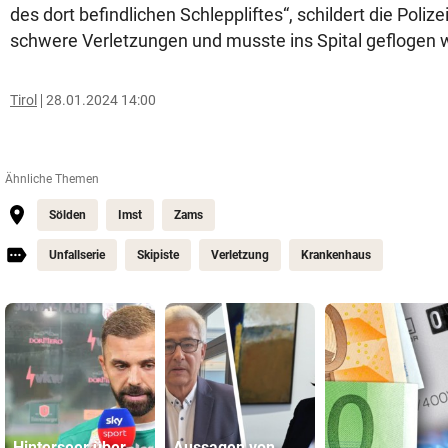
des dort befindlichen Schleppliftes“, schildert die Polizei
schwere Verletzungen und musste ins Spital geflogen
Tirol
28.01.2024 14:00
Ähnliche Themen
Sölden
Imst
Zams
Unfallserie
Skipiste
Verletzung
Krankenhaus
Hinterseer über
Aussagen von