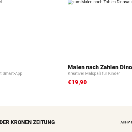
Malen nach Zahlen Dino
it Smart-App
Kreativer Malspaß für Kinder
€19,90
DER KRONEN ZEITUNG
Alle M