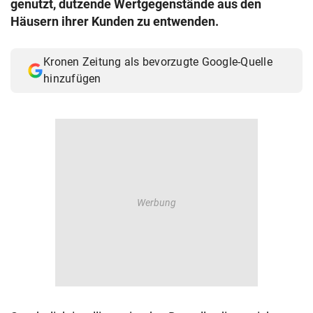
genutzt, dutzende Wertgegenstände aus den
© Krone Multimedia GmbH & Co KG 2026
Häusern ihrer Kunden zu entwenden.
Muthgasse 2, 1190 Wien
Kronen Zeitung als bevorzugte Google-Quelle
hinzufügen