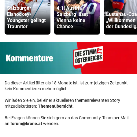
Salzburger
4:1! Austria
Eishockey-
Salzburg lässt
Lustenau-Coa
Youngster gelingt
Vienna keine
„Willkommen 
Traumtor
Chance
der Bundeslig
Da dieser Artikel älter als 18 Monate ist, ist zum jetzigen Zeitpunkt
kein Kommentieren mehr möglich.
Wir laden Sie ein, bei einer aktuelleren themenrelevanten Story
mitzudiskutieren:
Themenübersicht
.
Bei Fragen können Sie sich gern an das Community-Team per Mail
an
forum@krone.at
wenden.