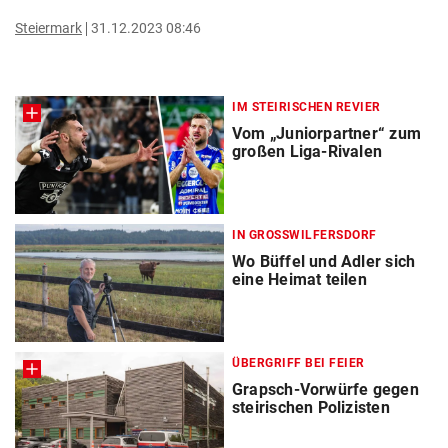
Steiermark
31.12.2023 08:46
IM STEIRISCHEN REVIER
Vom „Juniorpartner“ zum
großen Liga-Rivalen
IN GROSSWILFERSDORF
Wo Büffel und Adler sich
eine Heimat teilen
ÜBERGRIFF BEI FEIER
Grapsch-Vorwürfe gegen
steirischen Polizisten