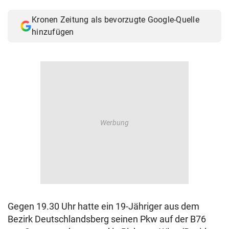
© Krone Multimedia GmbH & Co KG 2026
Kronen Zeitung als bevorzugte Google-Quelle
Muthgasse 2, 1190 Wien
hinzufügen
Gegen 19.30 Uhr hatte ein 19-Jähriger aus dem
Bezirk Deutschlandsberg seinen Pkw auf der B76