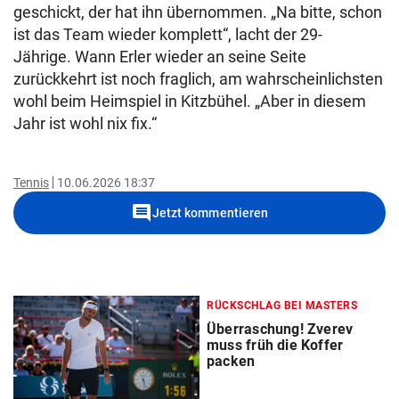
geschickt, der hat ihn übernommen. „Na bitte, schon
ist das Team wieder komplett“, lacht der 29-
Jährige. Wann Erler wieder an seine Seite
zurückkehrt ist noch fraglich, am wahrscheinlichsten
wohl beim Heimspiel in Kitzbühel. „Aber in diesem
Jahr ist wohl nix fix.“
Tennis
10.06.2026 18:37
comment
Jetzt kommentieren
RÜCKSCHLAG BEI MASTERS
Überraschung! Zverev
muss früh die Koffer
packen