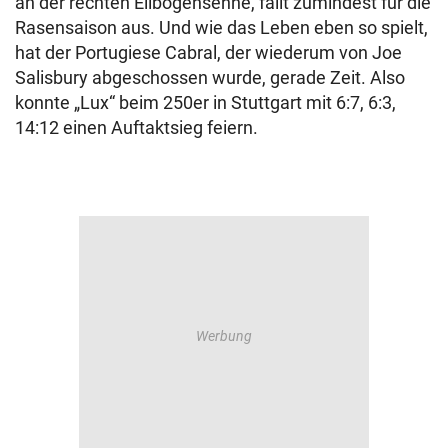
an der rechten Ellbogensehne, fällt zumindest für die
Rasensaison aus. Und wie das Leben eben so spielt,
hat der Portugiese Cabral, der wiederum von Joe
Salisbury abgeschossen wurde, gerade Zeit. Also
konnte „Lux“ beim 250er in Stuttgart mit 6:7, 6:3,
14:12 einen Auftaktsieg feiern.