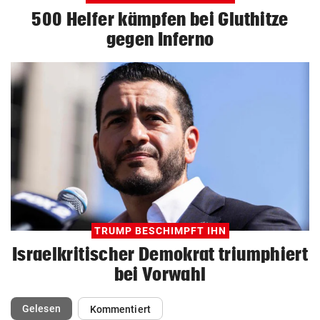
500 Helfer kämpfen bei Gluthitze
gegen Inferno
TRUMP BESCHIMPFT IHN
Israelkritischer Demokrat triumphiert
bei Vorwahl
(ausgewählt)
Gelesen
Kommentiert