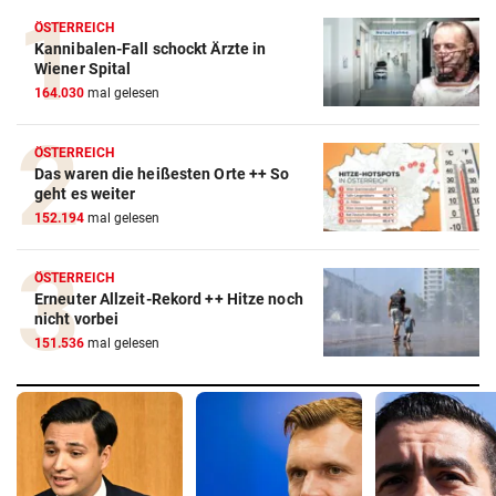
ÖSTERREICH
Kannibalen-Fall schockt Ärzte in
Wiener Spital
164.030
mal gelesen
ÖSTERREICH
Das waren die heißesten Orte ++ So
geht es weiter
152.194
mal gelesen
ÖSTERREICH
Erneuter Allzeit-Rekord ++ Hitze noch
nicht vorbei
151.536
mal gelesen