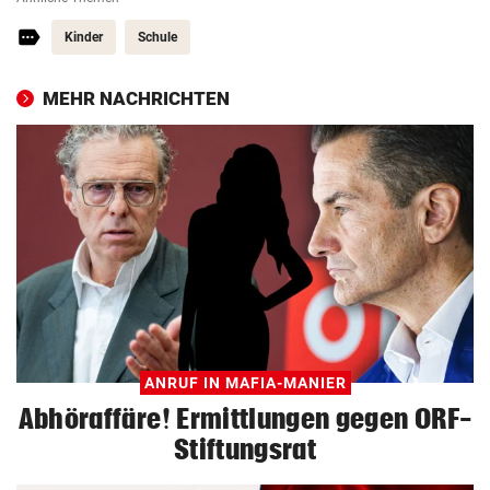
Kinder
Schule
MEHR NACHRICHTEN
ANRUF IN MAFIA-MANIER
Abhöraffäre! Ermittlungen gegen ORF-
Stiftungsrat