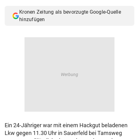
© Krone Multimedia GmbH & Co KG 2026
Kronen Zeitung als bevorzugte Google-Quelle
Muthgasse 2, 1190 Wien
hinzufügen
Ein 24-Jähriger war mit einem Hackgut beladenen
Lkw gegen 11.30 Uhr in Sauerfeld bei Tamsweg