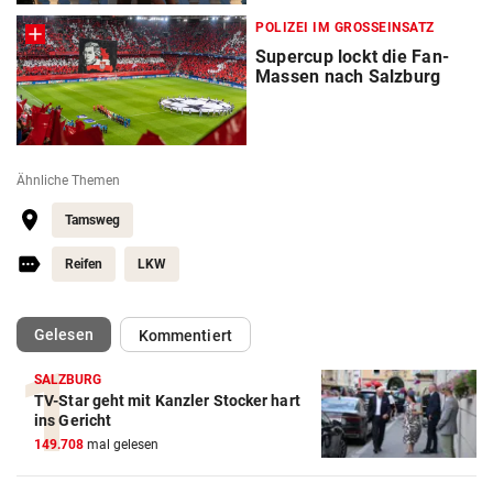
POLIZEI IM GROSSEINSATZ
Supercup lockt die Fan-
Massen nach Salzburg
Ähnliche Themen
Tamsweg
Reifen
LKW
(ausgewählt)
Gelesen
Kommentiert
SALZBURG
TV-Star geht mit Kanzler Stocker hart
ins Gericht
149.708
mal gelesen