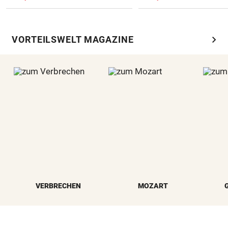
chevron_right
VORTEILSWELT MAGAZINE
VERBRECHEN
MOZART