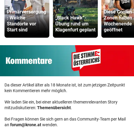
Primärversorgung
Diese Coolen
: Welche
„Black Hawk“-
Zonen haben
Standorte vor
Übung rund um
Wochenende
Start sind
Klagenfurt geplant
geöffnet
Da dieser Artikel älter als 18 Monate ist, ist zum jetzigen Zeitpunkt
kein Kommentieren mehr möglich.
Wir laden Sie ein, bei einer aktuelleren themenrelevanten Story
mitzudiskutieren:
Themenübersicht
.
Bei Fragen können Sie sich gern an das Community-Team per Mail
an
forum@krone.at
wenden.