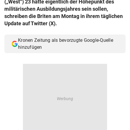
(„West“) 23 hätte eigentlich der Höhepunkt des
© Krone Multimedia GmbH & Co KG 2026
militärischen Ausbildungsjahres sein sollen,
Muthgasse 2, 1190 Wien
schreiben die Briten am Montag in ihrem täglichen
Update auf Twitter (X).
Kronen Zeitung als bevorzugte Google-Quelle
hinzufügen