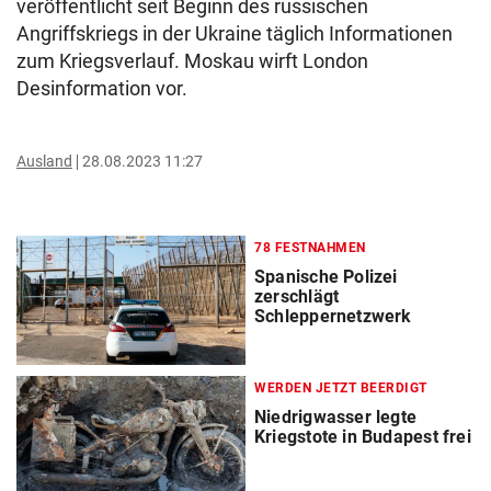
veröffentlicht seit Beginn des russischen
Angriffskriegs in der Ukraine täglich Informationen
zum Kriegsverlauf. Moskau wirft London
Desinformation vor.
Ausland
28.08.2023 11:27
78 FESTNAHMEN
Spanische Polizei
zerschlägt
Schleppernetzwerk
WERDEN JETZT BEERDIGT
Niedrigwasser legte
Kriegstote in Budapest frei