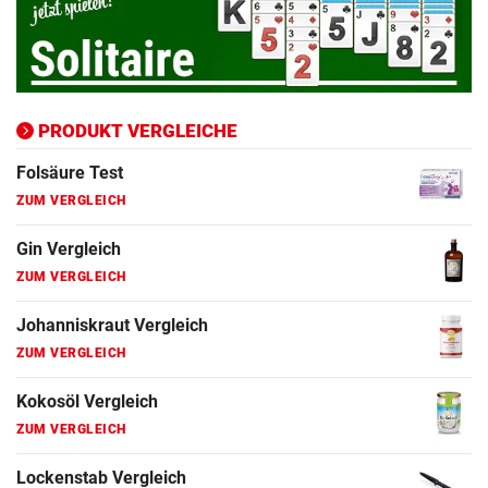
Epilierer Vergleich
ZUM VERGLEICH
Fitbit Vergleich
ZUM VERGLEICH
PRODUKT VERGLEICHE
Folsäure Test
ZUM VERGLEICH
Gin Vergleich
ZUM VERGLEICH
Johanniskraut Vergleich
ZUM VERGLEICH
Kokosöl Vergleich
ZUM VERGLEICH
Lockenstab Vergleich