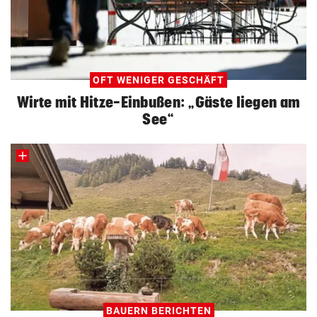
OFT WENIGER GESCHÄFT
Wirte mit Hitze-Einbußen: „Gäste liegen am
See“
BAUERN BERICHTEN