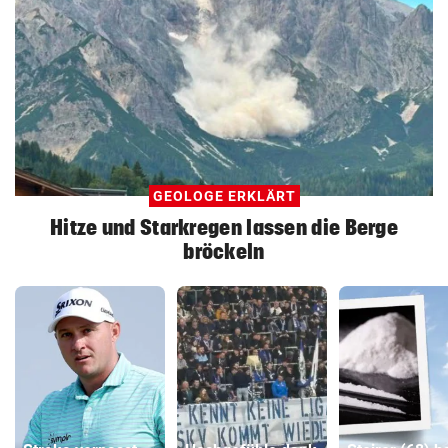
GEOLOGE ERKLÄRT
Hitze und Starkregen lassen die Berge
bröckeln