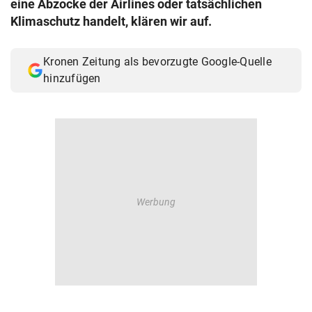
eine Abzocke der Airlines oder tatsächlichen
© Krone Multimedia GmbH & Co KG 2026
Klimaschutz handelt, klären wir auf.
Muthgasse 2, 1190 Wien
Kronen Zeitung als bevorzugte Google-Quelle
hinzufügen