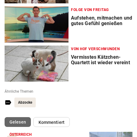
FOLGE VON FREITAG
Aufstehen, mitmachen und
gutes Gefühl genießen
VON HOF VERSCHWUNDEN
Vermisstes Kätzchen-
Quartett ist wieder vereint
Ähnliche Themen
Abzocke
(ausgewählt)
Gelesen
Kommentiert
ÖSTERREICH