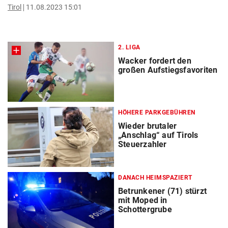
Tirol
11.08.2023 15:01
2. LIGA
Wacker fordert den
großen Aufstiegsfavoriten
HÖHERE PARKGEBÜHREN
Wieder brutaler
„Anschlag“ auf Tirols
Steuerzahler
DANACH HEIMSPAZIERT
Betrunkener (71) stürzt
mit Moped in
Schottergrube