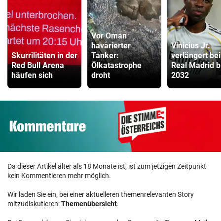
Vor Oman
havarierter
Vinicius Jr.
Skurrilitäten in der
Tanker:
verlängert bei
Red Bull Arena
Ölkatastrophe
Real Madrid b
häufen sich
droht
2032
Da dieser Artikel älter als 18 Monate ist, ist zum jetzigen Zeitpunkt
kein Kommentieren mehr möglich.
Wir laden Sie ein, bei einer aktuelleren themenrelevanten Story
mitzudiskutieren:
Themenübersicht
.