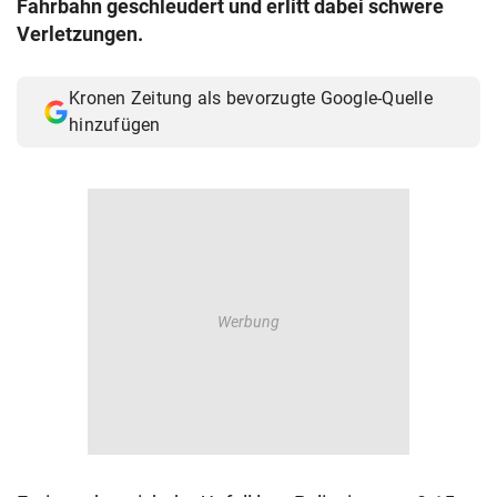
Fahrbahn geschleudert und erlitt dabei schwere
© Krone Multimedia GmbH & Co KG 2026
Verletzungen.
Muthgasse 2, 1190 Wien
Kronen Zeitung als bevorzugte Google-Quelle
hinzufügen