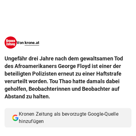
© Krone Multimedia GmbH & Co KG 2026
Muthgasse 2, 1190 Wien
Von
krone.at
Ungefähr drei Jahre nach dem gewaltsamen Tod
des Afroamerikaners George Floyd ist einer der
beteiligten Polizisten erneut zu einer Haftstrafe
verurteilt worden. Tou Thao hatte damals dabei
geholfen, Beobachterinnen und Beobachter auf
Abstand zu halten.
Kronen Zeitung als bevorzugte Google-Quelle
hinzufügen