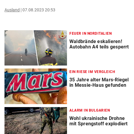
Ausland
07.08.2023 20:53
FEUER IN NORDITALIEN
Waldbrände eskalieren!
Autobahn A4 teils gesperrt
EIN RIESE IM VERGLEICH
35 Jahre alter Mars-Riegel
in Messie-Haus gefunden
ALARM IN BULGARIEN
Wohl ukrainische Drohne
mit Sprengstoff explodiert