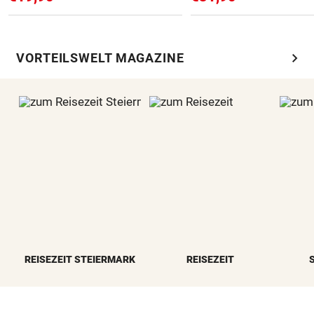
chevron_right
VORTEILSWELT MAGAZINE
REISEZEIT STEIERMARK
REISEZEIT