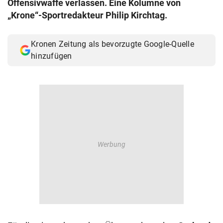
Offensivwaffe verlassen. Eine Kolumne von
© Krone Multimedia GmbH & Co KG 2026
„Krone“-Sportredakteur Philip Kirchtag.
Muthgasse 2, 1190 Wien
Kronen Zeitung als bevorzugte Google-Quelle
hinzufügen