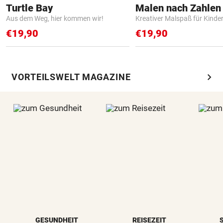
Turtle Bay
Aus dem Weg, hier kommen wir!
Kreativer Malspaß für Kinde
€19,90
€19,90
chevron_right
VORTEILSWELT MAGAZINE
GESUNDHEIT
REISEZEIT