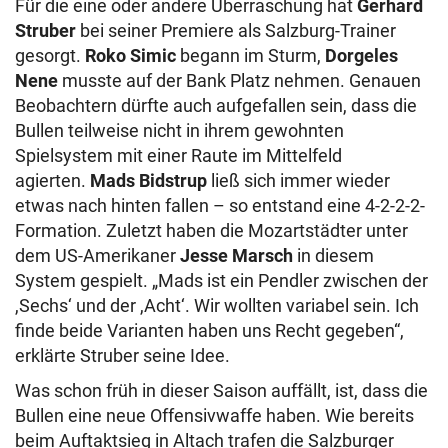
Für die eine oder andere Überraschung hat
Gerhard
Struber
bei seiner Premiere als Salzburg-Trainer
gesorgt.
Roko Simic
begann im Sturm,
Dorgeles
Nene
musste auf der Bank Platz nehmen. Genauen
Beobachtern dürfte auch aufgefallen sein, dass die
Bullen teilweise nicht in ihrem gewohnten
Spielsystem mit einer Raute im Mittelfeld
agierten.
Mads Bidstrup
ließ sich immer wieder
etwas nach hinten fallen – so entstand eine 4-2-2-2-
Formation. Zuletzt haben die Mozartstädter unter
dem US-Amerikaner
Jesse Marsch
in diesem
System gespielt. „Mads ist ein Pendler zwischen der
,Sechs‘ und der ,Acht‘. Wir wollten variabel sein. Ich
finde beide Varianten haben uns Recht gegeben“,
erklärte Struber seine Idee.
Was schon früh in dieser Saison auffällt, ist, dass die
Bullen eine neue Offensivwaffe haben. Wie bereits
beim Auftaktsieg in Altach trafen die Salzburger