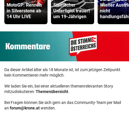
MotoGP: Rennen
Steirischer
Wiener Austri
in Silverstone ab
Unterligist trauert
nicht
14 Uhr LIVE
um 19-Jährigen
handlungsfäh
Da dieser Artikel älter als 18 Monate ist, ist zum jetzigen Zeitpunkt
kein Kommentieren mehr möglich.
Wir laden Sie ein, bei einer aktuelleren themenrelevanten Story
mitzudiskutieren:
Themenübersicht
.
Bei Fragen können Sie sich gern an das Community-Team per Mail
an
forum@krone.at
wenden.