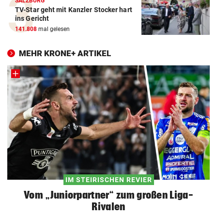
SALZBURG
TV-Star geht mit Kanzler Stocker hart
ins Gericht
141.808
mal gelesen
MEHR KRONE+ ARTIKEL
IM STEIRISCHEN REVIER
Vom „Juniorpartner“ zum großen Liga-
Rivalen