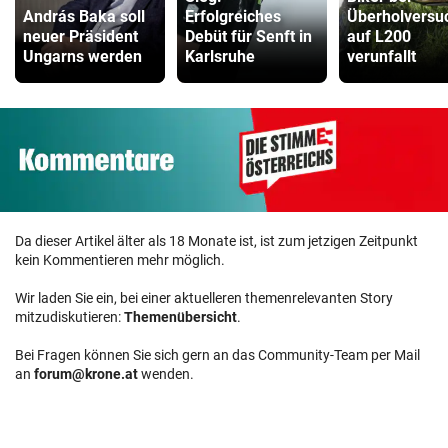
András Baka soll
Erfolgreiches
Überholversu
neuer Präsident
Debüt für Senft in
auf L200
Ungarns werden
Karlsruhe
verunfallt
Da dieser Artikel älter als 18 Monate ist, ist zum jetzigen Zeitpunkt
kein Kommentieren mehr möglich.
Wir laden Sie ein, bei einer aktuelleren themenrelevanten Story
mitzudiskutieren:
Themenübersicht
.
Bei Fragen können Sie sich gern an das Community-Team per Mail
an
forum@krone.at
wenden.