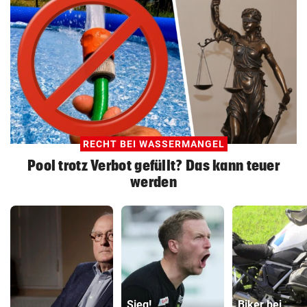
RECHT BEI WASSERMANGEL
Pool trotz Verbot gefüllt? Das kann teuer
werden
Sieg!
Biker bei