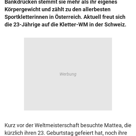
Bankdrücken stemmt sie mehr als ihr eigenes
© Krone Multimedia GmbH & Co KG 2026
Körpergewicht und zählt zu den allerbesten
Muthgasse 2, 1190 Wien
Sportkletterinnen in Österreich. Aktuell freut sich
die 23-Jährige auf die Kletter-WM in der Schweiz.
Kurz vor der Weltmeisterschaft besuchte Mattea, die
kürzlich ihren 23. Geburtstag gefeiert hat, noch ihre