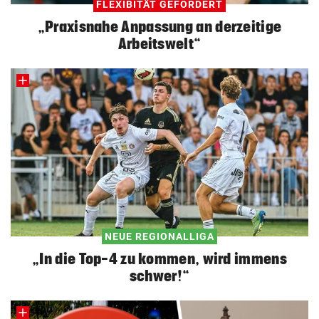
FLEXIBITÄT GEFORDERT
„Praxisnahe Anpassung an derzeitige
Arbeitswelt“
NEUE REGIONALLIGA
„In die Top-4 zu kommen, wird immens
schwer!“