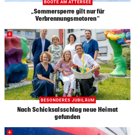
BOOTE AM ATTERSEE
„Sommersperre gilt nur für
Verbrennungsmotoren“
BESONDERES JUBILÄUM
Nach Schicksalsschlag neue Heimat
gefunden