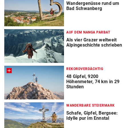
Wandergenüsse rund um
Bad Schwanberg
AUF DEM NANGA PARBAT
Als vier Grazer weltweit
Alpingeschichte schrieben
REKORDVERDÄCHTIG
48 Gipfel, 9200
Höhenmeter, 74 km in 29
Stunden
WANDERBARE STEIERMARK
Schafe, Gipfel, Bergsee:
Idylle pur im Ennstal