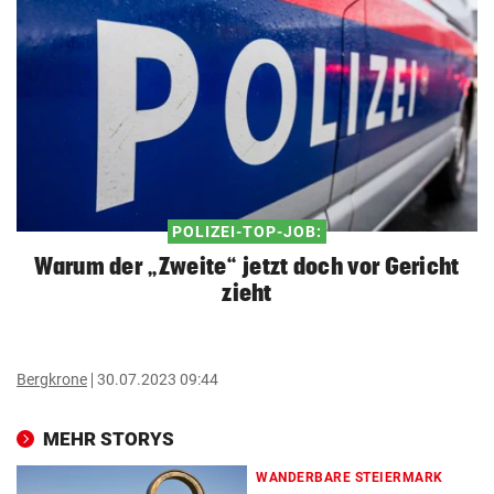
POLIZEI-TOP-JOB:
Warum der „Zweite“ jetzt doch vor Gericht
zieht
Bergkrone
30.07.2023 09:44
MEHR STORYS
WANDERBARE STEIERMARK