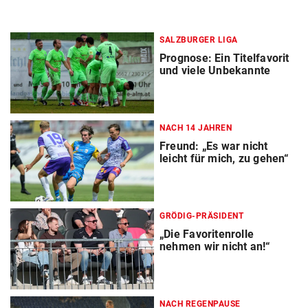
SALZBURGER LIGA
Prognose: Ein Titelfavorit
und viele Unbekannte
NACH 14 JAHREN
Freund: „Es war nicht
leicht für mich, zu gehen“
GRÖDIG-PRÄSIDENT
„Die Favoritenrolle
nehmen wir nicht an!“
NACH REGENPAUSE