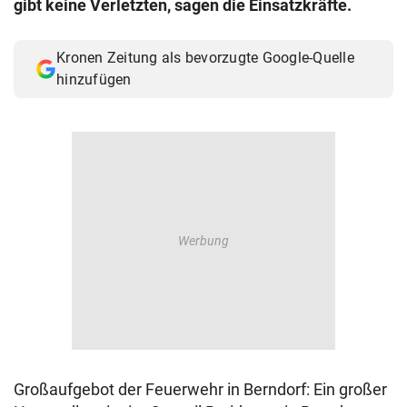
gibt keine Verletzten, sagen die Einsatzkräfte.
© Krone Multimedia GmbH & Co KG 2026
Muthgasse 2, 1190 Wien
Kronen Zeitung als bevorzugte Google-Quelle
hinzufügen
Großaufgebot der Feuerwehr in Berndorf: Ein großer