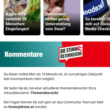
Aggro-Affe
Bekommen
verletzte 18
Mütter genug
So bereiten S
Menschen:
Unterstützung
sich auf Socia
Eingefangen!
vom Staat?
Media-Checks
Da dieser Artikel älter als 18 Monate ist, ist zum jetzigen Zeitpunkt
kein Kommentieren mehr möglich.
Wir laden Sie ein, bei einer aktuelleren themenrelevanten Story
mitzudiskutieren:
Themenübersicht
.
Bei Fragen können Sie sich gern an das Community-Team per Mail
an
forum@krone.at
wenden.