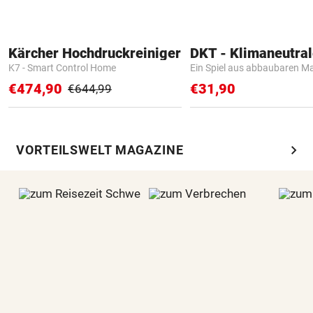
Kärcher Hochdruckreiniger
K7 - Smart Control Home
Ein Spiel aus abbaubaren Ma
€474,90
€31,90
€644,99
chevron_right
VORTEILSWELT MAGAZINE