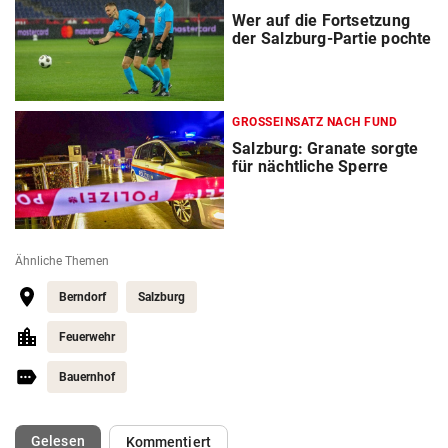
Wer auf die Fortsetzung
der Salzburg-Partie pochte
GROSSEINSATZ NACH FUND
Salzburg: Granate sorgte
für nächtliche Sperre
Ähnliche Themen
Berndorf
Salzburg
Feuerwehr
Bauernhof
(ausgewählt)
Gelesen
Kommentiert