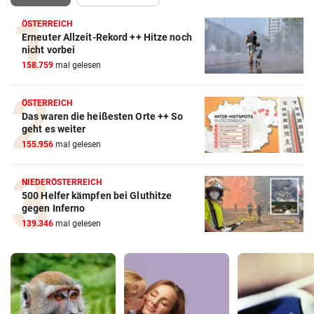
ÖSTERREICH
Erneuter Allzeit-Rekord ++ Hitze noch
nicht vorbei
158.759
mal gelesen
ÖSTERREICH
Das waren die heißesten Orte ++ So
geht es weiter
155.956
mal gelesen
NIEDERÖSTERREICH
500 Helfer kämpfen bei Gluthitze
gegen Inferno
139.346
mal gelesen