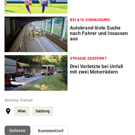
BEI A10-EINHAUSUNG
Autobrand löste Suche
nach Fahrer und Insassen
aus
STRASSE GESPERRT
Drei Verletzte bei Unfall
mit zwei Motorrädern
Ähnliche Themen
Wien
Salzburg
(ausgewählt)
Gelesen
Kommentiert