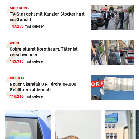
SALZBURG
TV-Star geht mit Kanzler Stocker hart
ins Gericht
147.259
mal gelesen
WIEN
Cobra stürmt Dorotheum, Täter ist
verschwunden
143.983
mal gelesen
MEDIEN
Neuer Skandal! ORF dreht 64.000
Gebührenzahlern ab
116.280
mal gelesen