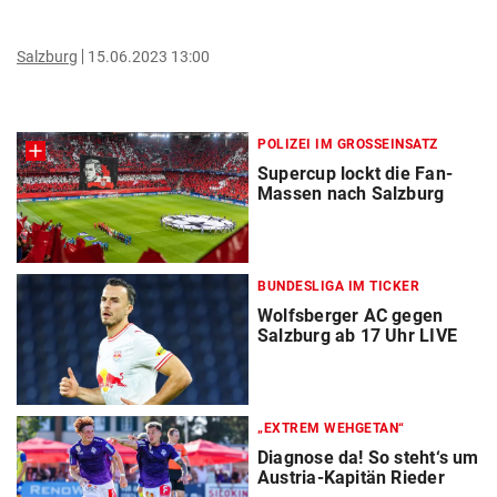
Salzburg
15.06.2023 13:00
POLIZEI IM GROSSEINSATZ
Supercup lockt die Fan-
Massen nach Salzburg
BUNDESLIGA IM TICKER
Wolfsberger AC gegen
Salzburg ab 17 Uhr LIVE
„EXTREM WEHGETAN“
Diagnose da! So steht‘s um
Austria-Kapitän Rieder