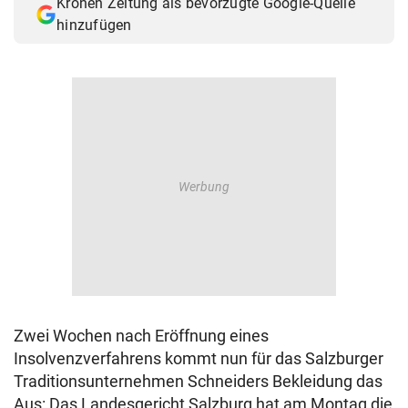
Kronen Zeitung als bevorzugte Google-Quelle
© Krone Multimedia GmbH & Co KG 2026
hinzufügen
Muthgasse 2, 1190 Wien
Zwei Wochen nach Eröffnung eines
Insolvenzverfahrens kommt nun für das Salzburger
Traditionsunternehmen Schneiders Bekleidung das
Aus: Das Landesgericht Salzburg hat am Montag die