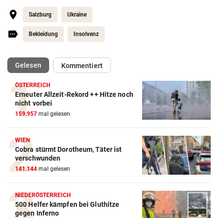
Salzburg
Ukraine
Bekleidung
Insolvenz
(ausgewählt)
Gelesen
Kommentiert
ÖSTERREICH
Erneuter Allzeit-Rekord ++ Hitze noch
nicht vorbei
159.957
mal gelesen
WIEN
Cobra stürmt Dorotheum, Täter ist
verschwunden
141.144
mal gelesen
NIEDERÖSTERREICH
500 Helfer kämpfen bei Gluthitze
gegen Inferno