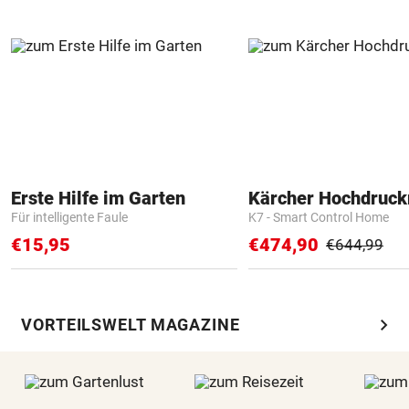
Erste Hilfe im Garten
Kärcher Hochdruck
Für intelligente Faule
K7 - Smart Control Home
€15,95
€474,90
€644,99
chevron_right
VORTEILSWELT MAGAZINE