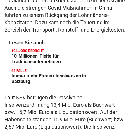
Totalausfall der Produktionsstandorte in der Ukraine.
Auch die strengen Covid-Maßnahmen in China
führten zu einem Rückgang der Lohnnäherei-
Kapazitäten. Dazu kam noch die Teuerung im
Bereich der Transport-, Rohstoff- und Energiekosten.
Lesen Sie auch:
104 JOBS BEDROHT
10-Millionen-Pleite für
Traditionsunternehmen
62 FÄLLE
Immer mehr Firmen-Insolvenzen in
Salzburg
Laut KSV betrugen die Passiva bei
Insolvenzeröffnung 13,4 Mio. Euro als Buchwert
bzw. 16,7 Mio. Euro als Liquidationswert. Auf der
Habenseite standen 15,9 Mio. Euro (Buchwert) bzw.
2,67 Mio. Euro (Liquidationswert). Die Insolvenz