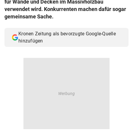
für Wände und Decken im Massivholzbau
© Krone Multimedia GmbH & Co KG 2026
verwendet wird. Konkurrenten machen dafür sogar
Muthgasse 2, 1190 Wien
gemeinsame Sache.
Kronen Zeitung als bevorzugte Google-Quelle
hinzufügen