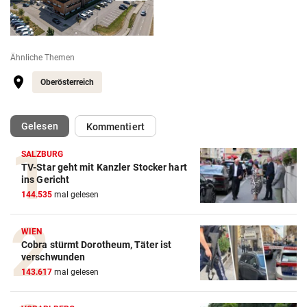
Ähnliche Themen
Oberösterreich
(ausgewählt)
Gelesen
Kommentiert
SALZBURG
TV-Star geht mit Kanzler Stocker hart
ins Gericht
144.535
mal gelesen
WIEN
Cobra stürmt Dorotheum, Täter ist
verschwunden
143.617
mal gelesen