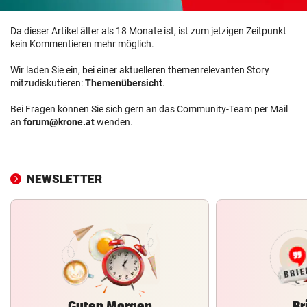
Da dieser Artikel älter als 18 Monate ist, ist zum jetzigen Zeitpunkt
kein Kommentieren mehr möglich.
Wir laden Sie ein, bei einer aktuelleren themenrelevanten Story
mitzudiskutieren:
Themenübersicht
.
Bei Fragen können Sie sich gern an das Community-Team per Mail
an
forum@krone.at
wenden.
NEWSLETTER
Guten Morgen
Br