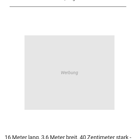
16 Meter lang, 3,6 Meter breit, 40 Zentimeter stark -