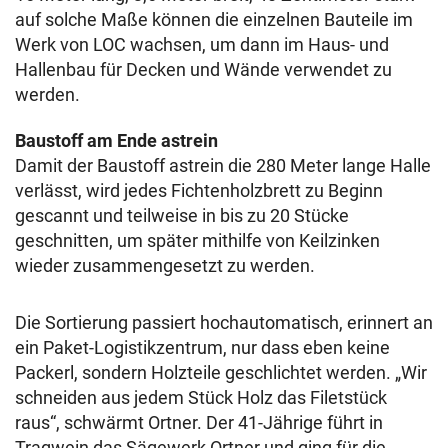
auf solche Maße können die einzelnen Bauteile im
Werk von LOC wachsen, um dann im Haus- und
Hallenbau für Decken und Wände verwendet zu
werden.
Baustoff am Ende astrein
Damit der Baustoff astrein die 280 Meter lange Halle
verlässt, wird jedes Fichtenholzbrett zu Beginn
gescannt und teilweise in bis zu 20 Stücke
geschnitten, um später mithilfe von Keilzinken
wieder zusammengesetzt zu werden.
Die Sortierung passiert hochautomatisch, erinnert an
ein Paket-Logistikzentrum, nur dass eben keine
Packerl, sondern Holzteile geschlichtet werden. „Wir
schneiden aus jedem Stück Holz das Filetstück
raus“, schwärmt Ortner. Der 41-Jährige führt in
Tragwein das Sägewerk Ortner und ging für die