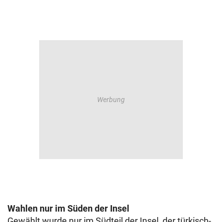
Wahlen nur im Süden der Insel
Gewählt wurde nur im Südteil der Insel, der türkisch-