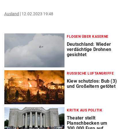
Ausland
12.02.2023 19:48
FLOGEN ÜBER KASERNE
Deutschland: Wieder
verdächtige Drohnen
gesichtet
RUSSISCHE LUFTANGRIFFE
Kiew schutzlos: Bub (3)
und Großeltern getötet
KRITIK AUS POLITIK
Theater stellt
Planschbecken um
300.000 Euro auf