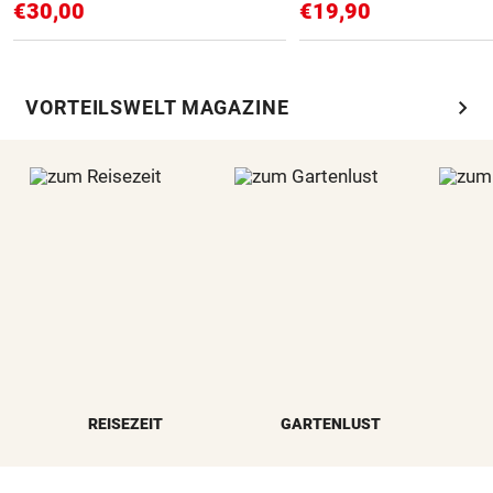
€30,00
€19,90
chevron_right
VORTEILSWELT MAGAZINE
REISEZEIT
GARTENLUST