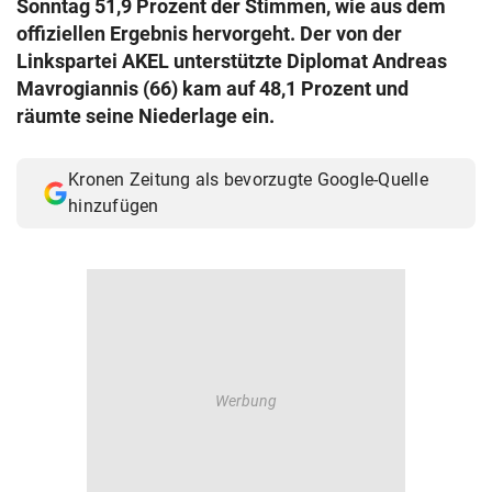
Sonntag 51,9 Prozent der Stimmen, wie aus dem
© Krone Multimedia GmbH & Co KG 2026
offiziellen Ergebnis hervorgeht. Der von der
Muthgasse 2, 1190 Wien
Linkspartei AKEL unterstützte Diplomat Andreas
Mavrogiannis (66) kam auf 48,1 Prozent und
räumte seine Niederlage ein.
Kronen Zeitung als bevorzugte Google-Quelle
hinzufügen