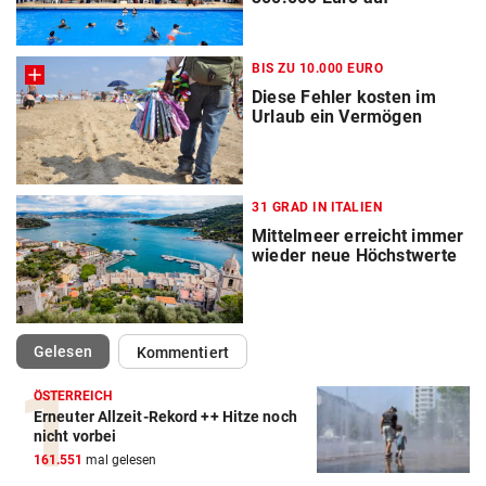
BIS ZU 10.000 EURO
Diese Fehler kosten im
Urlaub ein Vermögen
31 GRAD IN ITALIEN
Mittelmeer erreicht immer
wieder neue Höchstwerte
(ausgewählt)
Gelesen
Kommentiert
ÖSTERREICH
Erneuter Allzeit-Rekord ++ Hitze noch
nicht vorbei
161.551
mal gelesen