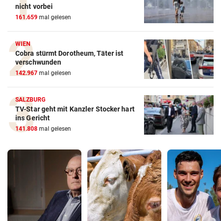
nicht vorbei
161.659
mal gelesen
WIEN
Cobra stürmt Dorotheum, Täter ist
verschwunden
142.967
mal gelesen
SALZBURG
TV-Star geht mit Kanzler Stocker hart
ins Gericht
141.808
mal gelesen