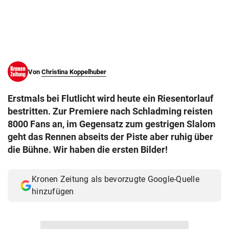
© Krone Multimedia GmbH & Co KG 2026
Muthgasse 2, 1190 Wien
Von
Christina Koppelhuber
Erstmals bei Flutlicht wird heute ein Riesentorlauf
bestritten. Zur Premiere nach Schladming reisten
8000 Fans an, im Gegensatz zum gestrigen Slalom
geht das Rennen abseits der Piste aber ruhig über
die Bühne. Wir haben die ersten Bilder!
Kronen Zeitung als bevorzugte Google-Quelle
hinzufügen