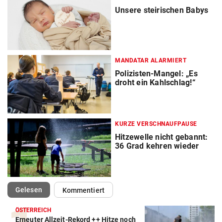
Unsere steirischen Babys
MANDATAR ALARMIERT
Polizisten-Mangel: „Es
droht ein Kahlschlag!“
KURZE VERSCHNAUFPAUSE
Hitzewelle nicht gebannt:
36 Grad kehren wieder
(ausgewählt)
Gelesen
Kommentiert
ÖSTERREICH
Erneuter Allzeit-Rekord ++ Hitze noch