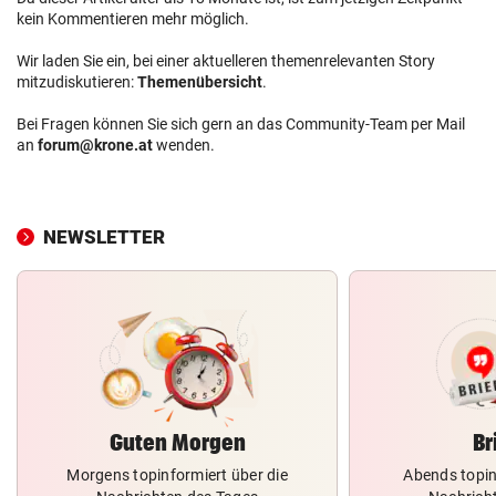
kein Kommentieren mehr möglich.
Wir laden Sie ein, bei einer aktuelleren themenrelevanten Story
mitzudiskutieren:
Themenübersicht
.
Bei Fragen können Sie sich gern an das Community-Team per Mail
an
forum@krone.at
wenden.
NEWSLETTER
Guten Morgen
Br
Morgens topinformiert über die
Abends topin