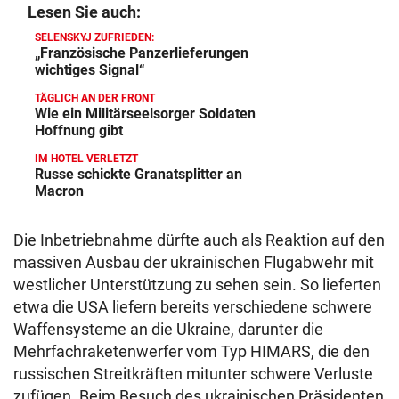
Lesen Sie auch:
SELENSKYJ ZUFRIEDEN:
„Französische Panzerlieferungen
wichtiges Signal“
TÄGLICH AN DER FRONT
Wie ein Militärseelsorger Soldaten
Hoffnung gibt
IM HOTEL VERLETZT
Russe schickte Granatsplitter an
Macron
Die Inbetriebnahme dürfte auch als Reaktion auf den
massiven Ausbau der ukrainischen Flugabwehr mit
westlicher Unterstützung zu sehen sein. So lieferten
etwa die USA liefern bereits verschiedene schwere
Waffensysteme an die Ukraine, darunter die
Mehrfachraketenwerfer vom Typ HIMARS, die den
russischen Streitkräften mitunter schwere Verluste
zufügen. Beim Besuch des ukrainischen Präsidenten