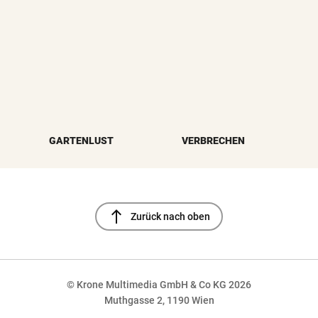
GARTENLUST
VERBRECHEN
north
Zurück nach oben
© Krone Multimedia GmbH & Co KG 2026
Muthgasse 2, 1190 Wien