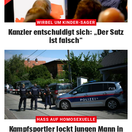
WIRBEL UM KINDER-SAGER
Kanzler entschuldigt sich: „Der Satz
ist falsch“
HASS AUF HOMOSEXUELLE
Kampfsportler lockt jungen Mann in