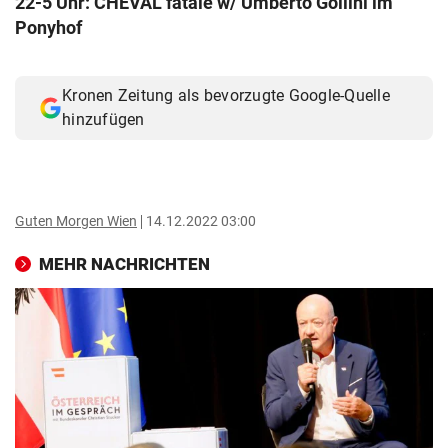
22-5 Uhr: CHEVAL fatale w/ Umberto Gollini im
© Krone Multimedia GmbH & Co KG 2026
Ponyhof
Muthgasse 2, 1190 Wien
Kronen Zeitung als bevorzugte Google-Quelle
hinzufügen
Guten Morgen Wien
14.12.2022 03:00
MEHR NACHRICHTEN