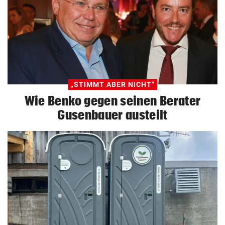
„STIMMT ABER NICHT“
Wie Benko gegen seinen Berater
Gusenbauer austeilt