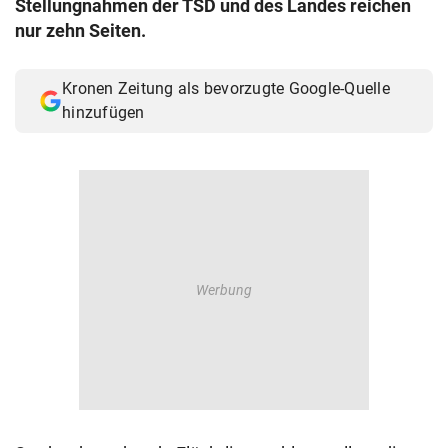
Stellungnahmen der TSD und des Landes reichen
© Krone Multimedia GmbH & Co KG 2026
nur zehn Seiten.
Muthgasse 2, 1190 Wien
Kronen Zeitung als bevorzugte Google-Quelle
hinzufügen