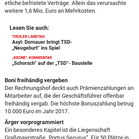
etliche befristete Verträge. Allein das verursachte
weitere 1,6 Mio. Euro an Mehrkosten.
Lesen Sie auch:
TIROLER LANDTAG
Asyl: Dornauer bringt TSD-
„Neugeburt“ ins Spiel
„KRONE“-KOMMENTAR
„Schorsch“ auf der „TSD“- Baustelle
Boni freihändig vergeben
Der Rechnungshof deckt auch Prämienzahlungen an
Mitarbeiter auf, die der Geschäftsführer offenbar
freihändig vergab. Die höchste Bonuszahlung betrug
10.000 Euro im Jahr 2017.
Ärger vorprogrammiert
Ein besonderes Kapitel ist die Liegenschaft
Graßmayrstraße „Portus Securus“. Für 50 Plätze in