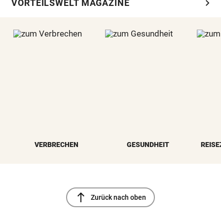
chevron_right
VORTEILSWELT MAGAZINE
VERBRECHEN
GESUNDHEIT
REISE
north
Zurück nach oben