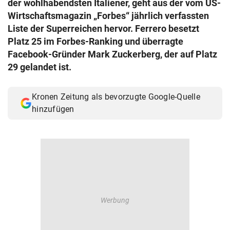
der wohlhabendsten Italiener, geht aus der vom US-
© Krone Multimedia GmbH & Co KG 2026
Wirtschaftsmagazin „Forbes“ jährlich verfassten
Muthgasse 2, 1190 Wien
Liste der Superreichen hervor. Ferrero besetzt
Platz 25 im Forbes-Ranking und überragte
Facebook-Gründer Mark Zuckerberg, der auf Platz
29 gelandet ist.
Kronen Zeitung als bevorzugte Google-Quelle
hinzufügen