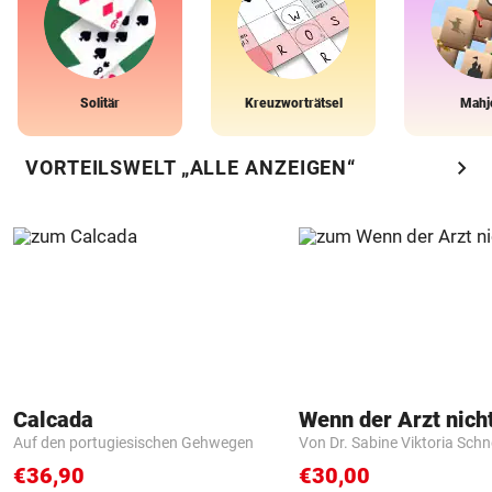
Solitär
Kreuzworträtsel
Mahj
chevron_right
VORTEILSWELT „ALLE ANZEIGEN“
Calcada
Auf den portugiesischen Gehwegen
Von Dr. Sabine Viktoria Schn
€36,90
€30,00