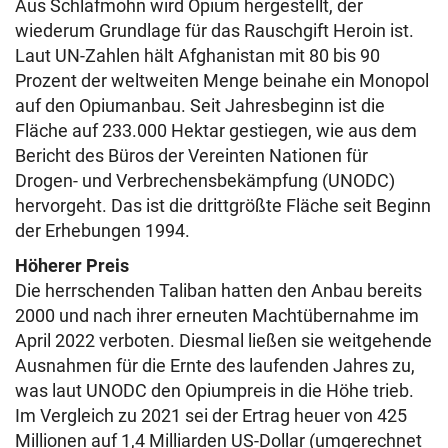
Aus Schlafmohn wird Opium hergestellt, der
wiederum Grundlage für das Rauschgift Heroin ist.
Laut UN-Zahlen hält Afghanistan mit 80 bis 90
Prozent der weltweiten Menge beinahe ein Monopol
auf den Opiumanbau. Seit Jahresbeginn ist die
Fläche auf 233.000 Hektar gestiegen, wie aus dem
Bericht des Büros der Vereinten Nationen für
Drogen- und Verbrechensbekämpfung (UNODC)
hervorgeht. Das ist die drittgrößte Fläche seit Beginn
der Erhebungen 1994.
Höherer Preis
Die herrschenden Taliban hatten den Anbau bereits
2000 und nach ihrer erneuten Machtübernahme im
April 2022 verboten. Diesmal ließen sie weitgehende
Ausnahmen für die Ernte des laufenden Jahres zu,
was laut UNODC den Opiumpreis in die Höhe trieb.
Im Vergleich zu 2021 sei der Ertrag heuer von 425
Millionen auf 1,4 Milliarden US-Dollar (umgerechnet