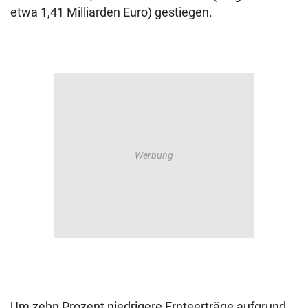
etwa 1,41 Milliarden Euro) gestiegen.
Um zehn Prozent niedrigere Ernteerträge aufgrund