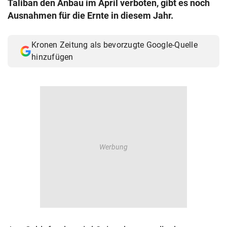
Taliban den Anbau im April verboten, gibt es noch
© Krone Multimedia GmbH & Co KG 2026
Ausnahmen für die Ernte in diesem Jahr.
Muthgasse 2, 1190 Wien
Kronen Zeitung als bevorzugte Google-Quelle
hinzufügen