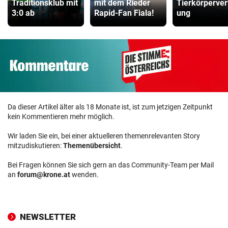
Traditionsklub mit
mit dem Rieder
Tierkörperver
3:0 ab
Rapid-Fan Fiala!
ung
Da dieser Artikel älter als 18 Monate ist, ist zum jetzigen Zeitpunkt
kein Kommentieren mehr möglich.
Wir laden Sie ein, bei einer aktuelleren themenrelevanten Story
mitzudiskutieren:
Themenübersicht
.
Bei Fragen können Sie sich gern an das Community-Team per Mail
an
forum@krone.at
wenden.
NEWSLETTER