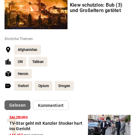
Kiew schutzlos: Bub (3)
und Großeltern getötet
Ähnliche Themen
Afghanistan
UN
Taliban
Heroin
Verbot
Opium
Drogen
(ausgewählt)
Gelesen
Kommentiert
SALZBURG
TV-Star geht mit Kanzler Stocker hart
ins Gericht