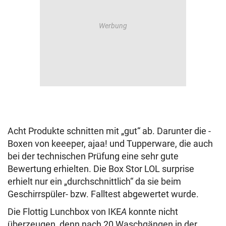
Acht Produkte schnitten mit „gut“ ab. Darunter die ­
Boxen von keeeper, ajaa! und Tupperware, die auch
bei der technischen Prüfung eine sehr gute
Bewertung erhielten. Die Box Stor LOL surprise
erhielt nur ein „durchschnittlich“ da sie beim
Geschirrspüler- bzw. Falltest abgewertet wurde.
Die Flottig Lunchbox von IKE
A
konnte nicht
überzeugen, denn nach 20 Waschgängen in der