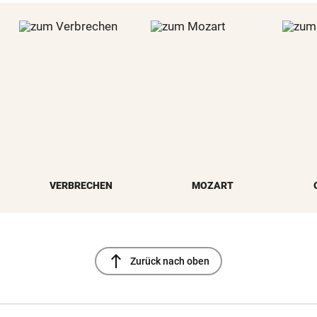
VERBRECHEN
MOZART
north
Zurück nach oben