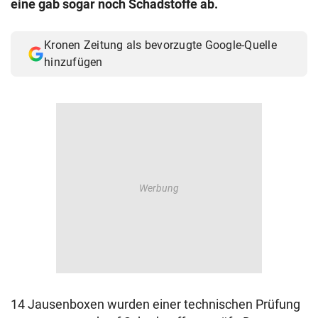
eine gab sogar noch Schadstoffe ab.
© Krone Multimedia GmbH & Co KG 2026
Muthgasse 2, 1190 Wien
Kronen Zeitung als bevorzugte Google-Quelle
hinzufügen
14 Jausenboxen wurden einer technischen Prüfung