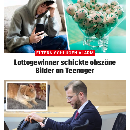
ELTERN SCHLUGEN ALARM
Lottogewinner schickte obszöne
Bilder an Teenager