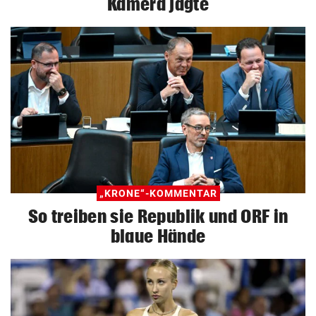
Kamera jagte
„KRONE“-KOMMENTAR
So treiben sie Republik und ORF in
blaue Hände