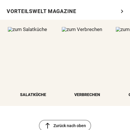
chevron_right
VORTEILSWELT MAGAZINE
SALATKÜCHE
VERBRECHEN
north
Zurück nach oben