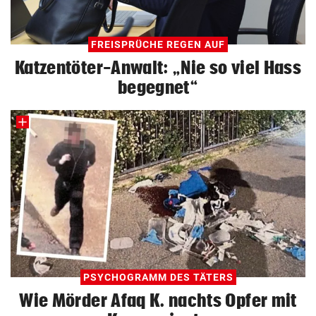
FREISPRÜCHE REGEN AUF
Katzentöter-Anwalt: „Nie so viel Hass
begegnet“
PSYCHOGRAMM DES TÄTERS
Wie Mörder Afaq K. nachts Opfer mit