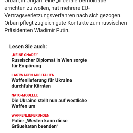
Orban, in Ungarn eine „illiberale Demokratie“
errichten zu wollen, hat mehrere EU-
Vertragsverletzungsverfahren nach sich gezogen.
Orban pflegt zugleich gute Kontakte zum russischen
Präsidenten Wladimir Putin.
Lesen Sie auch:
„KEINE GNADE!“
Russischer Diplomat in Wien sorgte
für Empörung
LASTWAGEN AUS ITALIEN
Waffenlieferung für Ukraine
durchfuhr Kärnten
NATO-MODELLE
Die Ukraine stellt nun auf westliche
Waffen um
WAFFENLIEFERUNGEN
Putin: „Westen kann diese
Gräueltaten beenden“