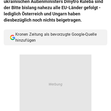
ukrainischen Außenministers Dmytro Kuleba sind
© Krone Multimedia GmbH & Co KG 2026
der Bitte bislang nahezu alle EU-Länder gefolgt -
Muthgasse 2, 1190 Wien
lediglich Österreich und Ungarn haben
diesbezüglich noch nichts beigetragen.
Kronen Zeitung als bevorzugte Google-Quelle
hinzufügen