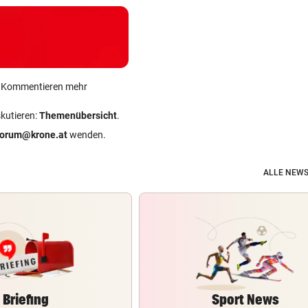
ein Kommentieren mehr
skutieren:
Themenübersicht
.
forum@krone.at
wenden.
ALLE NEWS
Briefing
Sport News