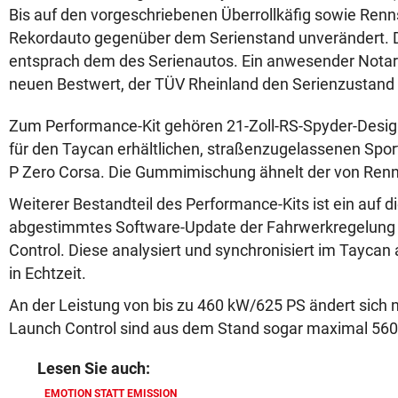
Bis auf den vorgeschriebenen Überrollkäfig sowie Renn
Rekordauto gegenüber dem Serienstand unverändert.
entsprach dem des Serienautos. Ein anwesender Notar
neuen Bestwert, der TÜV Rheinland den Serienzustand
Zum Performance-Kit gehören 21-Zoll-RS-Spyder-Desig
für den Taycan erhältlichen, straßenzugelassenen Sport
P Zero Corsa. Die Gummimischung ähnelt der von Renn
Weiterer Bestandteil des Performance-Kits ist ein auf d
abgestimmtes Software-Update der Fahrwerkregelung
Control. Diese analysiert und synchronisiert im Tayca
in Echtzeit.
An der Leistung von bis zu 460 kW/625 PS ändert sich ni
Launch Control sind aus dem Stand sogar maximal 560
Lesen Sie auch:
EMOTION STATT EMISSION