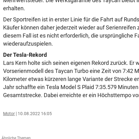
Mehrwertsteuer. Die Werksgarantie des Taycan bleibt 
erhalten.
Der Sportreifen ist in erster Linie für die Fahrt auf Run
Käufer können daher jederzeit wieder auf Serienreifen
diesem Fall ist es nicht erforderlich, die ursprüngliche
wiederaufzuspielen.
Der Tesla-Rekord
Lars Kern holte sich seinen eigenen Rekord zurück. Er 
Vorserienmodell des Taycan Turbo eine Zeit von 7:42 M
Kilometer etwas kürzeren lange Variante der Strecke er
Jahr schaffte ein Tesla Model S Plaid 7:35.579 Minuten
Gesamtstrecke. Dabei erreichte er ein Höchsttempo v
Motor
10.08.2022 16:05
Ähnliche Themen