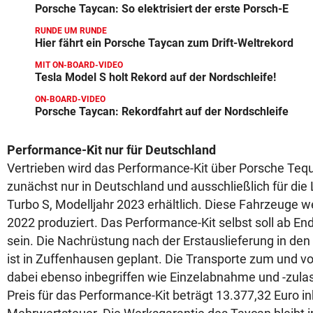
Porsche Taycan: So elektrisiert der erste Porsch-E
RUNDE UM RUNDE
Hier fährt ein Porsche Taycan zum Drift-Weltrekord
MIT ON-BOARD-VIDEO
Tesla Model S holt Rekord auf der Nordschleife!
ON-BOARD-VIDEO
Porsche Taycan: Rekordfahrt auf der Nordschleife
Performance-Kit nur für Deutschland
Vertrieben wird das Performance-Kit über Porsche Tequ
zunächst nur in Deutschland und ausschließlich für di
Turbo S, Modelljahr 2023 erhältlich. Diese Fahrzeuge w
2022 produziert. Das Performance-Kit selbst soll ab End
sein. Die Nachrüstung nach der Erstauslieferung in de
ist in Zuffenhausen geplant. Die Transporte zum und 
dabei ebenso inbegriffen wie Einzelabnahme und -zula
Preis für das Performance-Kit beträgt 13.377,32 Euro in