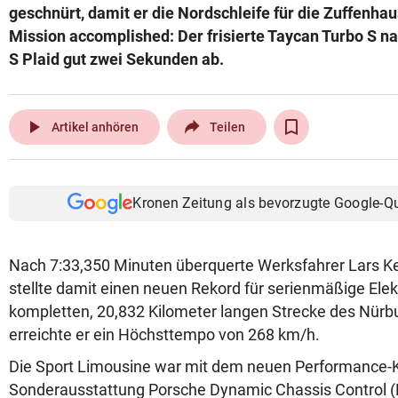
geschnürt, damit er die Nordschleife für die Zuffenha
Mission accomplished: Der frisierte Taycan Turbo S 
S Plaid gut zwei Sekunden ab.
play_arrow
Artikel anhören
Teilen
Kronen Zeitung als bevorzugte Google-Q
Nach 7:33,350 Minuten überquerte Werksfahrer Lars Ker
stellte damit einen neuen Rekord für serienmäßige Elek
kompletten, 20,832 Kilometer langen Strecke des Nürbu
erreichte er ein Höchsttempo von 268 km/h.
Die Sport Limousine war mit dem neuen Performance-K
Sonderausstattung Porsche Dynamic Chassis Control 