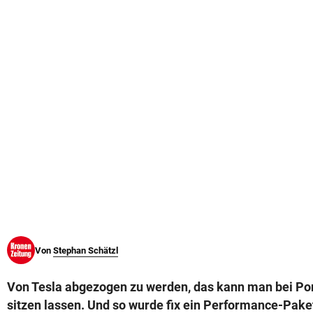
© Krone Multimedia GmbH & Co KG 2026
Muthgasse 2, 1190 Wien
Von
Stephan Schätzl
Von Tesla abgezogen zu werden, das kann man bei Por
sitzen lassen. Und so wurde fix ein Performance-Pake