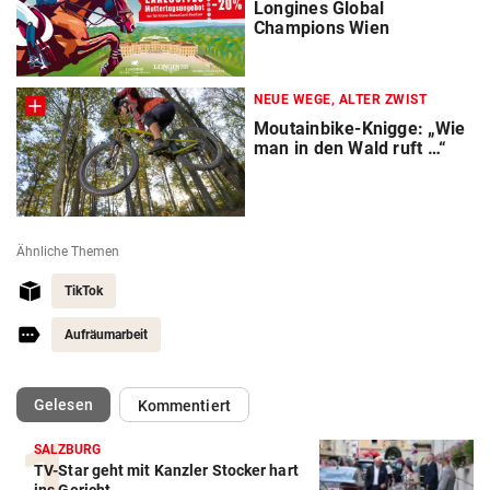
Longines Global
Champions Wien
NEUE WEGE, ALTER ZWIST
Moutainbike-Knigge: „Wie
man in den Wald ruft …“
Ähnliche Themen
TikTok
Aufräumarbeit
(ausgewählt)
Gelesen
Kommentiert
SALZBURG
TV-Star geht mit Kanzler Stocker hart