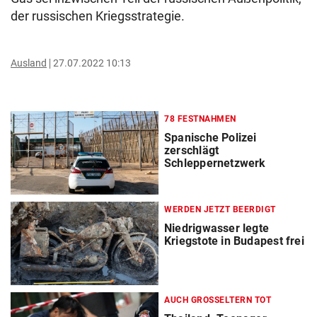
der russischen Kriegsstrategie.
Ausland
27.07.2022 10:13
78 FESTNAHMEN
Spanische Polizei
zerschlägt
Schleppernetzwerk
WERDEN JETZT BEERDIGT
Niedrigwasser legte
Kriegstote in Budapest frei
AUCH GROSSELTERN TOT