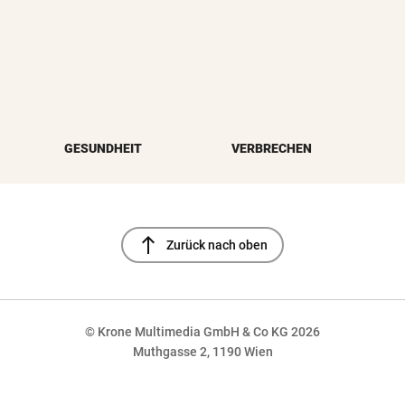
GESUNDHEIT
VERBRECHEN
north
Zurück nach oben
© Krone Multimedia GmbH & Co KG 2026
Muthgasse 2, 1190 Wien