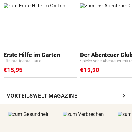
Erste Hilfe im Garten
Der Abenteuer Clu
Für intelligente Faule
Spielerische Abenteuer mit P
€15,95
€19,90
chevron_right
VORTEILSWELT MAGAZINE