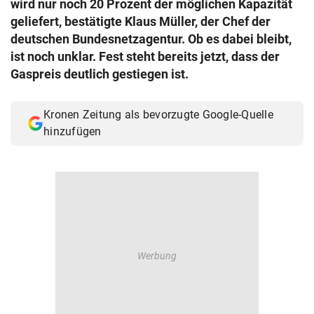
wird nur noch 20 Prozent der möglichen Kapazität
© Krone Multimedia GmbH & Co KG 2026
geliefert, bestätigte Klaus Müller, der Chef der
Muthgasse 2, 1190 Wien
deutschen Bundesnetzagentur. Ob es dabei bleibt,
ist noch unklar. Fest steht bereits jetzt, dass der
Gaspreis deutlich gestiegen ist.
Kronen Zeitung als bevorzugte Google-Quelle
hinzufügen