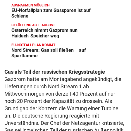
AUSNAHMEN MÖGLICH
EU-Notfallplan zum Gassparen ist auf
Schiene
BEFÜLLUNG AB 1. AUGUST
Österreich nimmt Gazprom nun
Haidach-Speicher weg
EU-NOTFALLPLAN KOMMT
Nord Stream: Gas soll fließen – auf
Sparflamme
Gas als Teil der russischen Kriegsstrategie
Gazprom hatte am Montagabend angekündigt, die
Lieferungen durch Nord Stream 1 ab
Mittwochmorgen von derzeit 40 Prozent auf nur
noch 20 Prozent der Kapazität zu drosseln. Als
Grund gab der Konzern die Wartung einer Turbine
an. Die deutsche Regierung reagierte mit
Unverständnis. Der Chef der Netzagentur kritisierte,
Gas sei inzwischen Teil der russischen Außenpolitik,