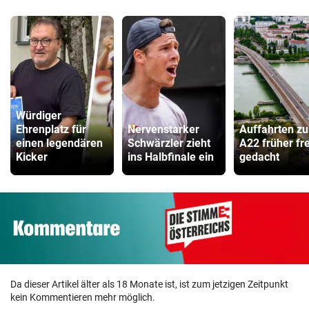
Würdiger
Ehrenplatz für
Nervenstarker
Auffahrten zu
einen legendären
Schwärzler zieht
A22 früher fre
Kicker
ins Halbfinale ein
gedacht
Da dieser Artikel älter als 18 Monate ist, ist zum jetzigen Zeitpunkt
kein Kommentieren mehr möglich.