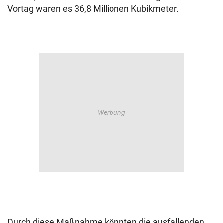
Vortag waren es 36,8 Millionen Kubikmeter.
Durch diese Maßnahme könnten die ausfallenden