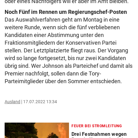
oder eines Nachfolgers will er aber im Amt bleiben.
Noch Fünf im Rennen um Regierungschef-Posten
Das Auswahlverfahren geht am Montag in eine
weitere Runde, wenn sich die fünf verbliebenen
Kandidaten einer Abstimmung unter den
Fraktionsmitgliedern der Konservativen Partei
stellen. Der Letztplatzierte fliegt raus. Der Vorgang
wird so lange fortgesetzt, bis nur zwei Kandidaten
übrig sind. Wer Johnson als Parteichef und damit als
Premier nachfolgt, sollen dann die Tory-
Parteimitglieder über den Sommer entschieden.
Ausland
17.07.2022 13:34
FEUER BEI STROMLEITUNG
Drei Festnahmen wegen