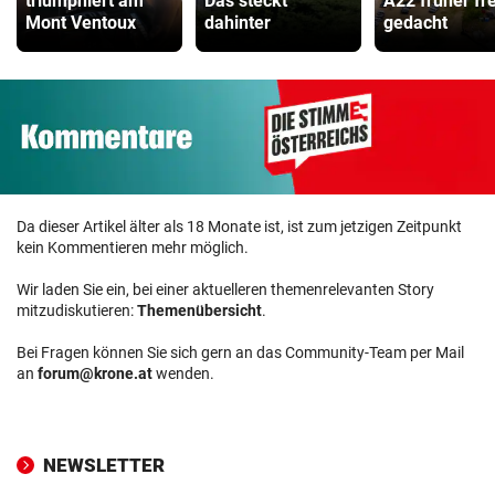
triumphiert am
Das steckt
A22 früher fre
Mont Ventoux
dahinter
gedacht
Da dieser Artikel älter als 18 Monate ist, ist zum jetzigen Zeitpunkt
kein Kommentieren mehr möglich.
Wir laden Sie ein, bei einer aktuelleren themenrelevanten Story
mitzudiskutieren:
Themenübersicht
.
Bei Fragen können Sie sich gern an das Community-Team per Mail
an
forum@krone.at
wenden.
NEWSLETTER