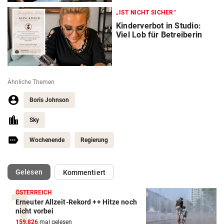
„IST NICHT SICHER“
Kinderverbot in Studio:
Viel Lob für Betreiberin
Ähnliche Themen
Boris Johnson
Sky
Wochenende
Regierung
(ausgewählt)
Gelesen
Kommentiert
ÖSTERREICH
Erneuter Allzeit-Rekord ++ Hitze noch
nicht vorbei
159.826
mal gelesen