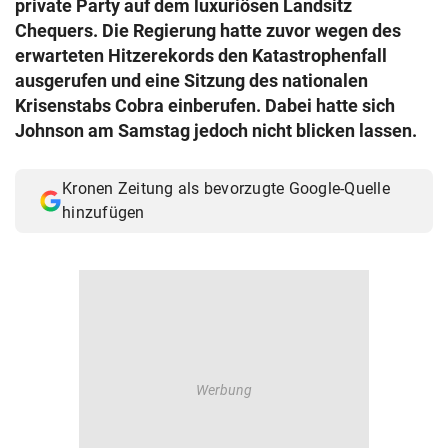
private Party auf dem luxuriösen Landsitz
© Krone Multimedia GmbH & Co KG 2026
Chequers. Die Regierung hatte zuvor wegen des
Muthgasse 2, 1190 Wien
erwarteten Hitzerekords den Katastrophenfall
ausgerufen und eine Sitzung des nationalen
Krisenstabs Cobra einberufen. Dabei hatte sich
Johnson am Samstag jedoch nicht blicken lassen.
Kronen Zeitung als bevorzugte Google-Quelle
hinzufügen