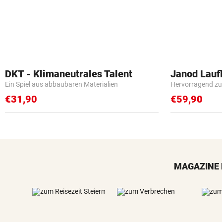
DKT - Klimaneutrales Talent
Janod Lau
Ein Spiel aus abbaubaren Materialien
Hervorragend zu
€31,90
€59,90
MAGAZINE 