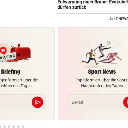
Entwarnung nach Brand: Evakuier
dürfen zurück
ALLE NEWS
Briefing
Sport News
opinformiert über die
Topinformiert über die Sport
ichten des Tages
Nachrichten des Tages
send
s
E-Mail
Abschicken