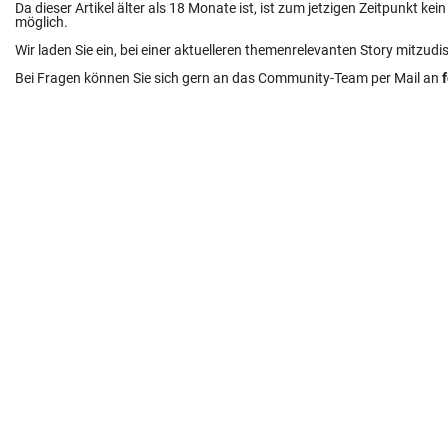
Da dieser Artikel älter als 18 Monate ist, ist zum jetzigen Zeitpunkt k
möglich.
Wir laden Sie ein, bei einer aktuelleren themenrelevanten Story mitzudi
Bei Fragen können Sie sich gern an das Community-Team per Mail an