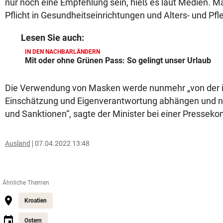
nur noch eine Empfehlung sein, hieß es laut Medien. M
Pflicht in Gesundheitseinrichtungen und Alters- und Pf
Lesen Sie auch:
IN DEN NACHBARLÄNDERN
Mit oder ohne Grünen Pass: So gelingt unser Urlaub
Die Verwendung von Masken werde nunmehr „von der i
Einschätzung und Eigenverantwortung abhängen und 
und Sanktionen“, sagte der Minister bei einer Presseko
Ausland
07.04.2022 13:48
Ähnliche Themen
Kroatien
Ostern