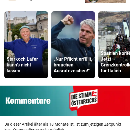
Spanien konte
Starkoch Lafer
„Nur Pflicht erfüllt,
Jetzt
kann’s nicht
brauchen
Grenzkontroll
lassen
Ausrufezeichen!“
für Italien
Da dieser Artikel älter als 18 Monate ist, ist zum jetzigen Zeitpunkt
kein Kommentieren mehr möglich.