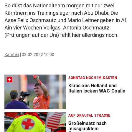
So düst das Nationalteam morgen mit nur zwei
Kärntnern ins Trainingslager nach Abu Dhabi: Die
Asse Felix Oschmautz und Mario Leitner geben in Al
Ain vier Wochen Vollgas. Antonia Oschmautz
(Prüfungen auf der Uni) fehlt hier allerdings noch.
Kärnten
03.02.2022 10:00
SONNTAG NOCH IM KASTEN
Klubs aus Holland und
Italien locken WAC-Goalie
AUF DRAUTAL STRASSE
Großeinsatz nach
missglücktem