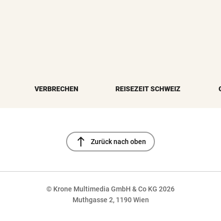
VERBRECHEN
REISEZEIT SCHWEIZ
north
Zurück nach oben
© Krone Multimedia GmbH & Co KG 2026
Muthgasse 2, 1190 Wien