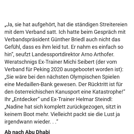
„Ja, sie hat aufgehört, hat die ständigen Streitereien
mit dem Verband satt. Ich hatte beim Gespräch mit
Verbandspräsident Günther Briedl auch nicht das
Gefühl, dass es ihm leid tut. Er nahm es einfach so
hin“, seufzt Landessportdirektor Arno Arthofer.
Weratschnigs Ex-Trainer Michi Seibert (der vom
Verband für Peking 2020 ausgebootet worden ist):
„Sie wäre bei den nächsten Olympischen Spielen
eine Medaillen-Bank gewesen. Der Rücktritt ist für
den österreichischen Kanusport eine Katastrophe!“
Ihr „Entdecker“ und Ex-Trainer Helmar Steindl:
„Nadine hat sich komplett zurückgezogen, sitzt in
keinem Boot mehr. Vielleicht packt sie die Lust ja
irgendwann wieder. . .“
Ab nach Abu Dhabi