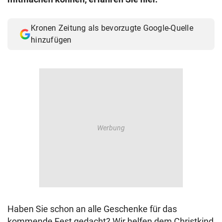
© Krone Multimedia GmbH & Co KG 2026
Muthgasse 2, 1190 Wien
Kronen Zeitung als bevorzugte Google-Quelle
hinzufügen
Haben Sie schon an alle Geschenke für das
kommende Fest gedacht? Wir helfen dem Christkind