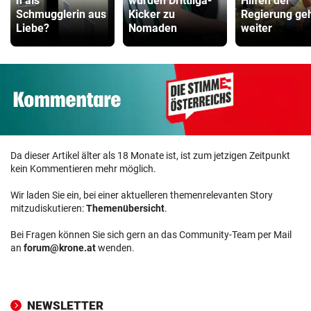
n als
wurden Drittliga-
Hilfen der
Schmugglerin aus
Kicker zu
Regierung ge
Liebe?
Nomaden
weiter
Da dieser Artikel älter als 18 Monate ist, ist zum jetzigen Zeitpunkt
kein Kommentieren mehr möglich.
Wir laden Sie ein, bei einer aktuelleren themenrelevanten Story
mitzudiskutieren:
Themenübersicht
.
Bei Fragen können Sie sich gern an das Community-Team per Mail
an
forum@krone.at
wenden.
NEWSLETTER