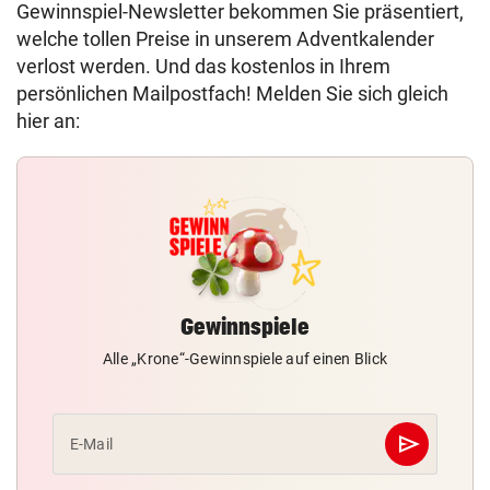
Gewinnspiel-Newsletter bekommen Sie präsentiert,
welche tollen Preise in unserem Adventkalender
verlost werden. Und das kostenlos in Ihrem
persönlichen Mailpostfach! Melden Sie sich gleich
hier an:
Gewinnspiele
Alle „Krone“-Gewinnspiele auf einen Blick
send
E-Mail
Abschicken