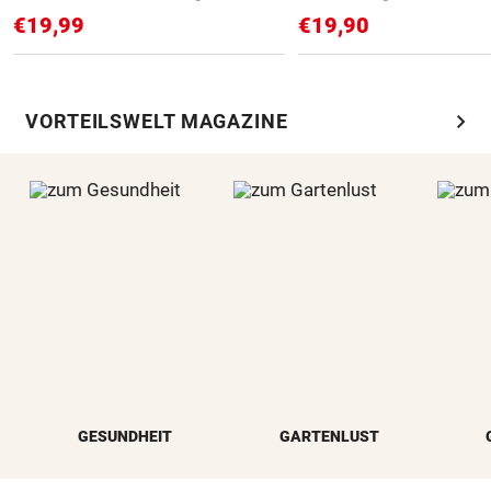
€19,99
€19,90
chevron_right
VORTEILSWELT MAGAZINE
GESUNDHEIT
GARTENLUST