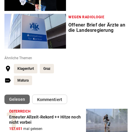
WEGEN RADIOLOGIE
Offener Brief der Ärzte an
die Landesregierung
Ähnliche Themen
Klagenfurt
Graz
Matura
(ausgewählt)
Gelesen
Kommentiert
ÖSTERREICH
Erneuter Allzeit-Rekord ++ Hitze noch
nicht vorbei
157.651
mal gelesen