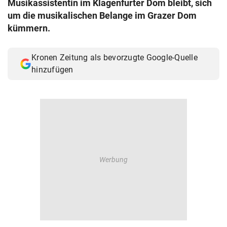
Musikassistentin im Klagenfurter Dom bleibt, sich
© Krone Multimedia GmbH & Co KG 2026
um die musikalischen Belange im Grazer Dom
Muthgasse 2, 1190 Wien
kümmern.
Kronen Zeitung als bevorzugte Google-Quelle
hinzufügen